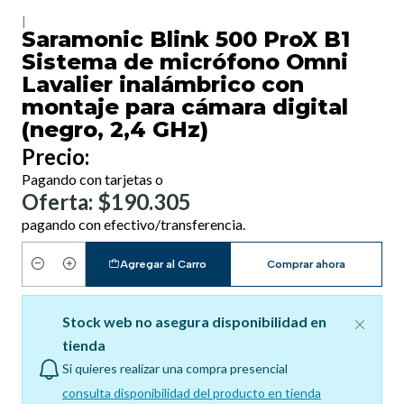
|
Saramonic Blink 500 ProX B1
Sistema de micrófono Omni
Lavalier inalámbrico con
montaje para cámara digital
(negro, 2,4 GHz)
Precio:
Pagando con tarjetas o
Oferta: $190.305
pagando con efectivo/transferencia.
Agregar al Carro
Comprar ahora
Cantidad
Stock web no asegura disponibilidad en
tienda
Si quieres realizar una compra presencial
consulta disponibilidad del producto en tienda