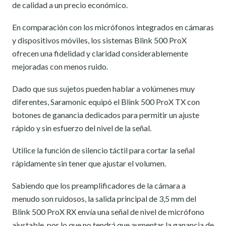
de calidad a un precio económico.
En comparación con los micrófonos integrados en cámaras
y dispositivos móviles, los sistemas Blink 500 ProX
ofrecen una fidelidad y claridad considerablemente
mejoradas con menos ruido.
Dado que sus sujetos pueden hablar a volúmenes muy
diferentes, Saramonic equipó el Blink 500 ProX TX con
botones de ganancia dedicados para permitir un ajuste
rápido y sin esfuerzo del nivel de la señal.
Utilice la función de silencio táctil para cortar la señal
rápidamente sin tener que ajustar el volumen.
Sabiendo que los preamplificadores de la cámara a
menudo son ruidosos, la salida principal de 3,5 mm del
Blink 500 ProX RX envía una señal de nivel de micrófono
ajustable, por lo que no tendrá que aumentar la ganancia de