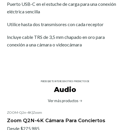
Puerto USB-C en el estuche de carga para una conexión
eléctrica sencilla
Utilice hasta dos transmisores con cada receptor
Incluye cable TRS de 3,5 mm chapado en oro para
conexión a una cámara o videocámara
PUEDE QUE TE INTERESEN OTROS PRODUCTOS DE
Audio
Ver más productos
ZOOM-Q2n-4K
|
Zoom
Zoom Q2N-4K Cámara Para Conciertos
Desde $275.985