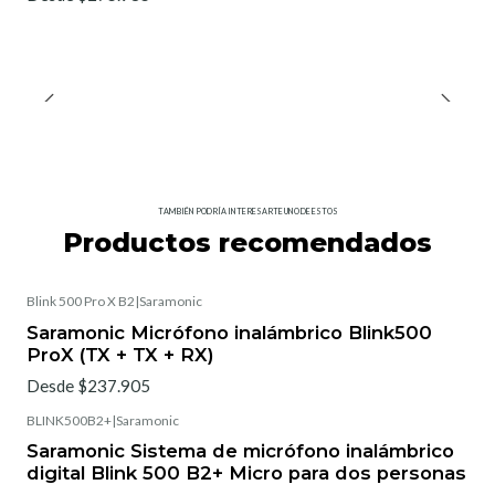
TAMBIÉN PODRÍA INTERESARTE UNO DE ESTOS
Productos recomendados
Blink 500 Pro X B2
|
Saramonic
Saramonic Micrófono inalámbrico Blink500
ProX (TX + TX + RX)
Desde $237.905
BLINK500B2+
|
Saramonic
Saramonic Sistema de micrófono inalámbrico
digital Blink 500 B2+ Micro para dos personas