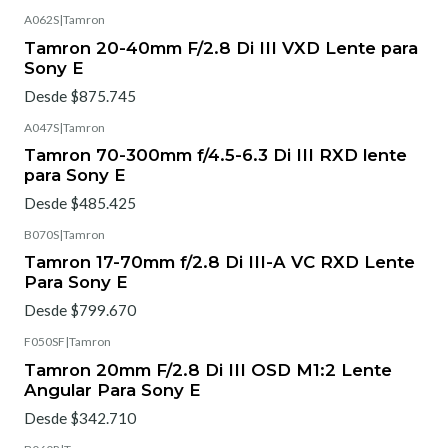
A062S
|
Tamron
Tamron 20-40mm F/2.8 Di III VXD Lente para
Sony E
Desde $875.745
A047S
|
Tamron
Tamron 70-300mm f/4.5-6.3 Di III RXD lente
para Sony E
Desde $485.425
B070S
|
Tamron
Tamron 17-70mm f/2.8 Di III-A VC RXD Lente
Para Sony E
Desde $799.670
F050SF
|
Tamron
Tamron 20mm F/2.8 Di III OSD M1:2 Lente
Angular Para Sony E
Desde $342.710