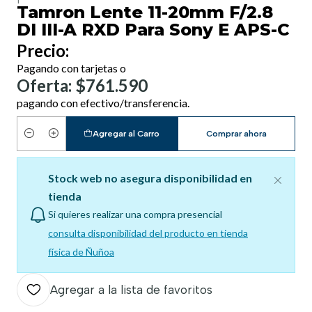
Tamron Lente 11-20mm F/2.8
DI III-A RXD Para Sony E APS-C
Precio:
Pagando con tarjetas o
Oferta: $761.590
pagando con efectivo/transferencia.
Agregar al Carro
Comprar ahora
Cantidad
Stock web no asegura disponibilidad en
tienda
Si quieres realizar una compra presencial
consulta disponibilidad del producto en tienda
física de Ñuñoa
Agregar a la lista de favoritos