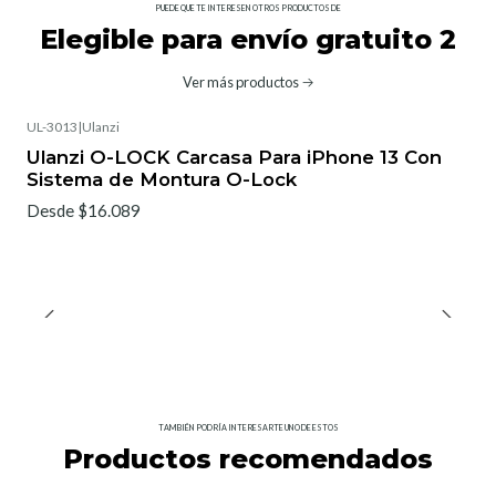
PUEDE QUE TE INTERESEN OTROS PRODUCTOS DE
Elegible para envío gratuito 2
Ver más productos
UL-3013
|
Ulanzi
Ulanzi O-LOCK Carcasa Para iPhone 13 Con
Sistema de Montura O-Lock
Desde $16.089
TAMBIÉN PODRÍA INTERESARTE UNO DE ESTOS
Productos recomendados