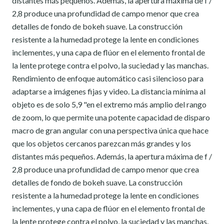
distantes más pequeños. Además, la apertura máxima de f /
2,8 produce una profundidad de campo menor que crea
detalles de fondo de bokeh suave. La construcción
resistente a la humedad protege la lente en condiciones
inclementes, y una capa de flúor en el elemento frontal de
la lente protege contra el polvo, la suciedad y las manchas.
Rendimiento de enfoque automático casi silencioso para
adaptarse a imágenes fijas y video. La distancia mínima al
objeto es de solo 5,9 "en el extremo más amplio del rango
de zoom, lo que permite una potente capacidad de disparo
macro de gran angular con una perspectiva única que hace
que los objetos cercanos parezcan más grandes y los
distantes más pequeños. Además, la apertura máxima de f /
2,8 produce una profundidad de campo menor que crea
detalles de fondo de bokeh suave. La construcción
resistente a la humedad protege la lente en condiciones
inclementes, y una capa de flúor en el elemento frontal de
la lente protege contra el polvo, la suciedad y las manchas.