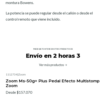
montura Bowens.
La potencia se puede regular desde el cañón o desde el
control remoto que viene incluido.
PUEDE QUE TE INTERESEN OTROS PRODUCTOS DE
Envío en 2 horas 3
Ver más productos
1112734
|
Zoom
Zoom Ms-50g+ Plus Pedal Efecto Multistomp
Zoom
Desde $157.070