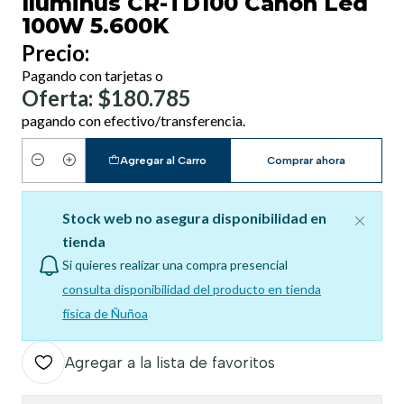
Iluminus CR-TD100 Cañón Led
100W 5.600K
Precio:
Pagando con tarjetas o
Oferta: $180.785
pagando con efectivo/transferencia.
Agregar al Carro
Comprar ahora
Cantidad
Stock web no asegura disponibilidad en
tienda
Si quieres realizar una compra presencial
consulta disponibilidad del producto en tienda
física de Ñuñoa
Agregar a la lista de favoritos