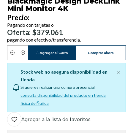
Blackmagic Design DeckLink
Mini Monitor 4K
Precio:
Pagando con tarjetas o
Oferta: $379.061
pagando con efectivo/transferencia.
Agregar al Carro
Comprar ahora
Cantidad
Stock web no asegura disponibilidad en
tienda
Si quieres realizar una compra presencial
consulta disponibilidad del producto en tienda
física de Ñuñoa
Agregar a la lista de favoritos