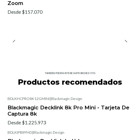
Zoom
Desde $157.070
TAMBIÉN PODRÍA INTERESARTE UNO DE ESTOS
Productos recomendados
BDLKHCPRO8K12GMINI
|
Blackmagic Design
Blackmagic Decklink 8k Pro Mini - Tarjeta De
Captura 8k
Desde $1.225.973
BDLKIPBIP/HD
|
Blackmagic Design