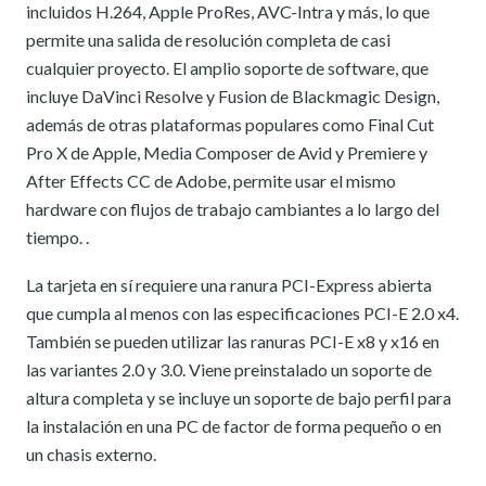
incluidos H.264, Apple ProRes, AVC-Intra y más, lo que
permite una salida de resolución completa de casi
cualquier proyecto. El amplio soporte de software, que
incluye DaVinci Resolve y Fusion de Blackmagic Design,
además de otras plataformas populares como Final Cut
Pro X de Apple, Media Composer de Avid y Premiere y
After Effects CC de Adobe, permite usar el mismo
hardware con flujos de trabajo cambiantes a lo largo del
tiempo. .
La tarjeta en sí requiere una ranura PCI-Express abierta
que cumpla al menos con las especificaciones PCI-E 2.0 x4.
También se pueden utilizar las ranuras PCI-E x8 y x16 en
las variantes 2.0 y 3.0. Viene preinstalado un soporte de
altura completa y se incluye un soporte de bajo perfil para
la instalación en una PC de factor de forma pequeño o en
un chasis externo.