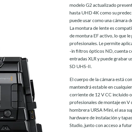
modelo G2 actualizado presenta
hasta UHD 4K como su predeces
puede usar como una cámara de
La montura de lente es compati
de montura EF activo, lo que le 
profesionales. Le permite apli
-in filtros ópticos ND, cuenta 
entradas XLR y puede grabar u
SD UHS-II.
El cuerpo de la cámara está con
mantendrá estable en cualquier
corriente de 12 V CC incluido o
profesionales de montaje en V 
hombrera URSA Mini, el asa sup
hardware de instalación y tapas
Studio, junto con acceso a futu