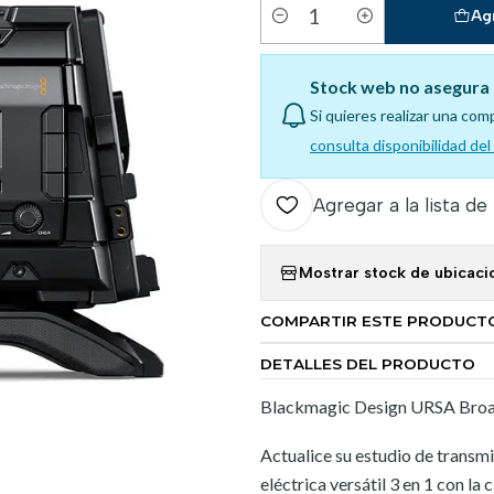
Ag
Cantidad
Stock web no asegura 
Si quieres realizar una com
consulta disponibilidad de
Agregar a la lista de
Mostrar stock de ubicaci
COMPARTIR ESTE PRODUCT
DETALLES DEL PRODUCTO
Blackmagic Design URSA Broa
Actualice su estudio de transmi
eléctrica versátil 3 en 1 con 