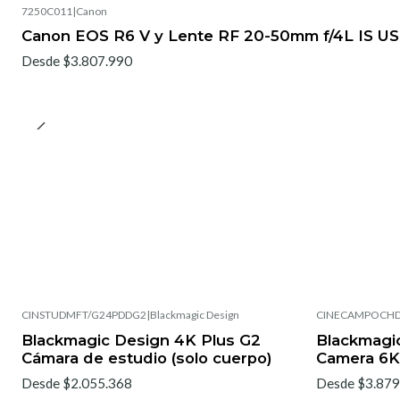
7250C011
|
Canon
Nuevo
Canon EOS R6 V y Lente RF 20-50mm f/4L IS USM
Desde $3.807.990
CINSTUDMFT/G24PDDG2
|
Blackmagic Design
CINECAMPOCHD
Blackmagic Design 4K Plus G2
Blackmagi
Cámara de estudio (solo cuerpo)
Camera 6K 
Desde $2.055.368
Desde $3.879