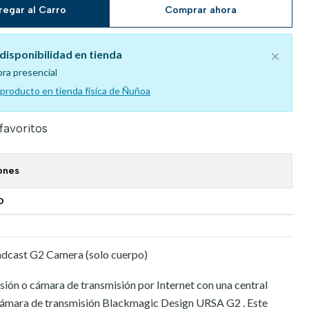
regar al Carro
Comprar ahora
disponibilidad en tienda
pra presencial
l producto en tienda física de Ñuñoa
 favoritos
ones
O
dcast G2 Camera (solo cuerpo)
sión o cámara de transmisión por Internet con una central
la cámara de transmisión Blackmagic Design URSA G2 . Este