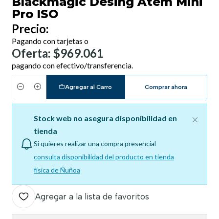
Blackmagic Desing Atem Mini
Pro ISO
Precio:
Pagando con tarjetas o
Oferta: $969.061
pagando con efectivo/transferencia.
Agregar al Carro
Comprar ahora
Cantidad
Stock web no asegura disponibilidad en
tienda
Si quieres realizar una compra presencial
consulta disponibilidad del producto en tienda
física de Ñuñoa
Agregar a la lista de favoritos