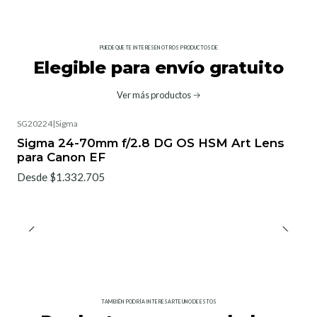
PUEDE QUE TE INTERESEN OTROS PRODUCTOS DE
Elegible para envío gratuito
Ver más productos
SG20224
|
Sigma
No disponible
Sigma 24-70mm f/2.8 DG OS HSM Art Lens
para Canon EF
Desde $1.332.705
TAMBIÉN PODRÍA INTERESARTE UNO DE ESTOS