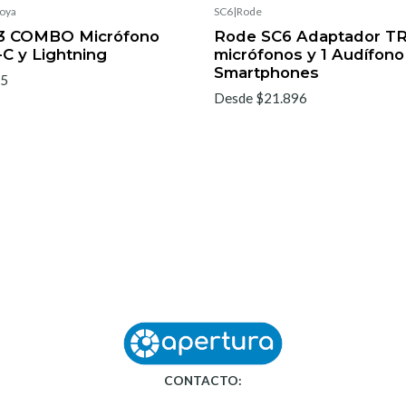
oya
SC6
|
Rode
3 COMBO Micrófono
Rode SC6 Adaptador TR
C y Lightning
micrófonos y 1 Audífono
Smartphones
85
Desde $21.896
CONTACTO: