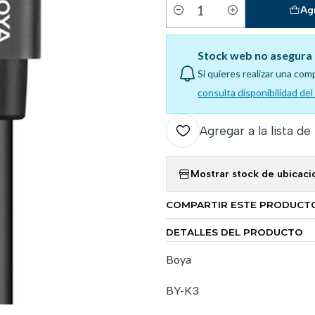
Ag
Cantidad
Stock web no asegura 
Si quieres realizar una com
consulta disponibilidad de
Agregar a la lista de
Mostrar stock de ubicaci
COMPARTIR ESTE PRODUCT
DETALLES DEL PRODUCTO
Boya
BY-K3