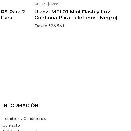
UL-L151
|
Ulanzi
RS Para 2
Ulanzi MFL01 Mini Flash y Luz
 Para
Continua Para Teléfonos (Negro)
Desde $26.561
INFORMACIÓN
Términos y Condiciones
Contacto