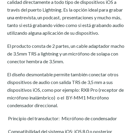
calidad directamente a todo tipo de dispositivos iOS a
través del puerto Lightning. Es la opción ideal para grabar
una entrevista, un podcast, presentaciones y mucho más,
tanto si está grabando vídeo como si está grabando audio
utilizando alguna aplicación de su dispositivo.
El producto consta de 2 partes, un cable adaptador macho
de 3.5mm TRS a lightning y un micrófono de solapa con
conector hembra de 3.5mm.
El diseño desmontable permite también conectar otros
dispositivos de audio con salida TRS de 3,5 mm a sus
dispositivos iOS, como por ejemplo: RX8 Pro (receptor de
micrófono inalámbrico) o el BY-MM1 Micrófono
condensador direccional.
Principio del transductor:
Micrófono de condensador
Compatibilidad del sistema iOS: iOS 8.0 o posterior