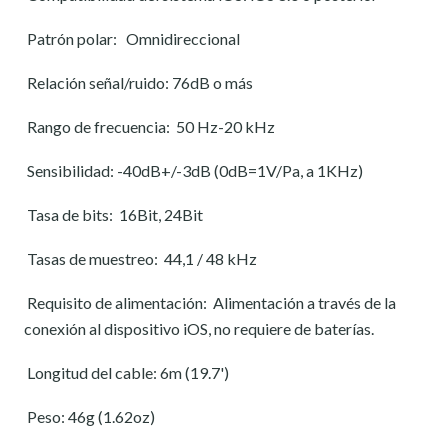
Patrón polar:
Omnidireccional
Relación señal/ruido: 76dB o más
Rango de frecuencia:
50 Hz-20 kHz
Sensibilidad: -40dB+/-3dB (0dB=1V/Pa, a 1KHz)
Tasa de bits:
16Bit, 24Bit
Tasas de muestreo:
44,1 / 48 kHz
Requisito de alimentación:
Alimentación a través de la
conexión al dispositivo iOS, no requiere de baterías.
Longitud del cable: 6m (19.7')
Peso: 46g (1.62oz)