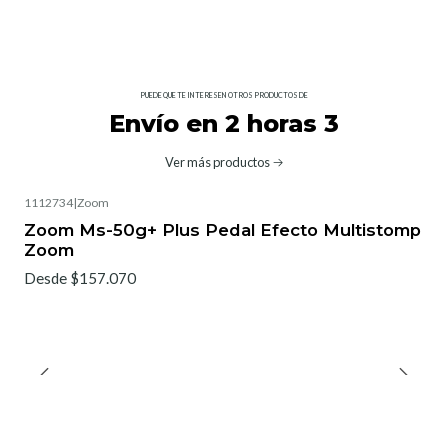
PUEDE QUE TE INTERESEN OTROS PRODUCTOS DE
Envío en 2 horas 3
Ver más productos
1112734
|
Zoom
Zoom Ms-50g+ Plus Pedal Efecto Multistomp
Zoom
Desde $157.070