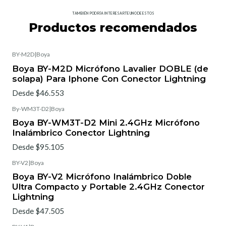
TAMBIÉN PODRÍA INTERESARTE UNO DE ESTOS
Productos recomendados
BY-M2D
|
Boya
Boya BY-M2D Micrófono Lavalier DOBLE (de
solapa) Para Iphone Con Conector Lightning
Desde $46.553
By-WM3T-D2
|
Boya
Boya BY-WM3T-D2 Mini 2.4GHz Micrófono
Inalámbrico Conector Lightning
Desde $95.105
BY-V2
|
Boya
Boya BY-V2 Micrófono Inalámbrico Doble
Ultra Compacto y Portable 2.4GHz Conector
Lightning
Desde $47.505