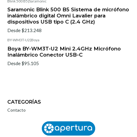
Blink 500 B5
|
Saramonic
Saramonic Blink 500 B5 Sistema de micrófono
inalámbrico digital Omni Lavalier para
dispositivos USB tipo C (2.4 GHz)
Desde $213.248
BY-WM3T-U2
|
Boya
Boya BY-WM3T-U2 Mini 2.4GHz Micrófono
Inalámbrico Conector USB-C
Desde $95.105
CATEGORÍAS
Contacto