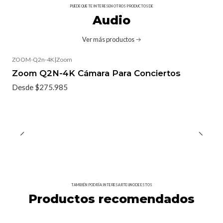
PUEDE QUE TE INTERESEN OTROS PRODUCTOS DE
Audio
Ver más productos
ZOOM-Q2n-4K
|
Zoom
Zoom Q2N-4K Cámara Para Conciertos
Desde $275.985
TAMBIÉN PODRÍA INTERESARTE UNO DE ESTOS
Productos recomendados