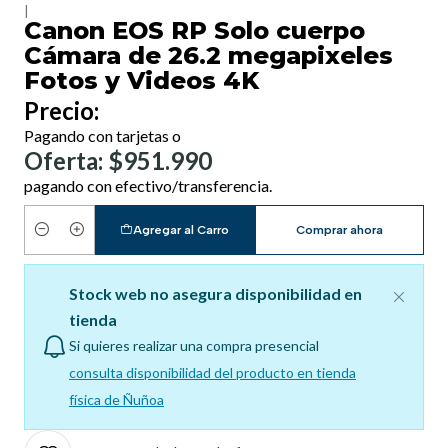
|
Canon EOS RP Solo cuerpo
Cámara de 26.2 megapixeles
Fotos y Videos 4K
Precio:
Pagando con tarjetas o
Oferta: $951.990
pagando con efectivo/transferencia.
Agregar al Carro
Comprar ahora
Cantidad
Stock web no asegura disponibilidad en
tienda
Si quieres realizar una compra presencial
consulta disponibilidad del producto en tienda
física de Ñuñoa