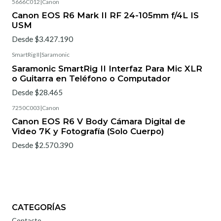
5666C012
|
Canon
Canon EOS R6 Mark II RF 24-105mm f/4L IS
USM
Desde $3.427.190
SmartRig II
|
Saramonic
Saramonic SmartRig II Interfaz Para Mic XLR
o Guitarra en Teléfono o Computador
Desde $28.465
7250C003
|
Canon
Canon EOS R6 V Body Cámara Digital de
Video 7K y Fotografía (Solo Cuerpo)
Desde $2.570.390
CATEGORÍAS
Contacto