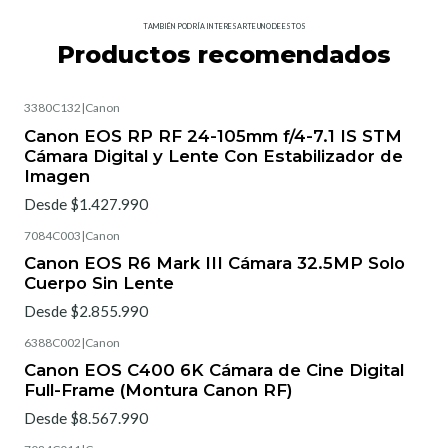
TAMBIÉN PODRÍA INTERESARTE UNO DE ESTOS
Productos recomendados
3380C132
|
Canon
Canon EOS RP RF 24-105mm f/4-7.1 IS STM
Cámara Digital y Lente Con Estabilizador de
Imagen
Desde $1.427.990
7084C003
|
Canon
Canon EOS R6 Mark III Cámara 32.5MP Solo
Cuerpo Sin Lente
Desde $2.855.990
6388C002
|
Canon
Canon EOS C400 6K Cámara de Cine Digital
Full-Frame (Montura Canon RF)
Desde $8.567.990