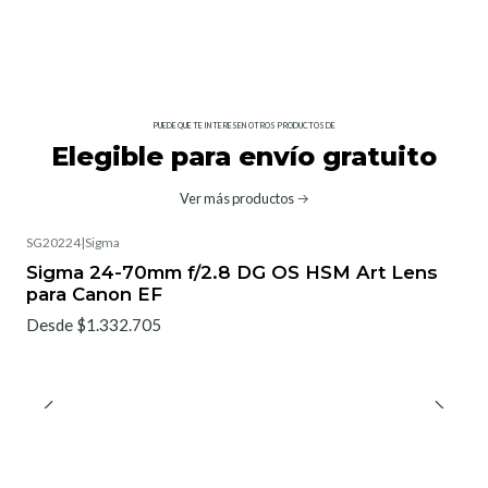
PUEDE QUE TE INTERESEN OTROS PRODUCTOS DE
Elegible para envío gratuito
Ver más productos
SG20224
|
Sigma
No disponible
Sigma 24-70mm f/2.8 DG OS HSM Art Lens
para Canon EF
Desde $1.332.705