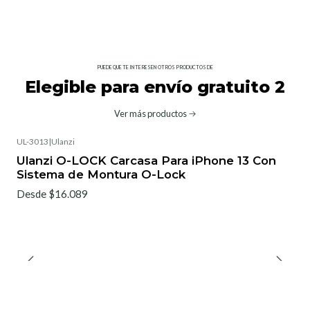
PUEDE QUE TE INTERESEN OTROS PRODUCTOS DE
Elegible para envío gratuito 2
Ver más productos
UL-3013
|
Ulanzi
Ulanzi O-LOCK Carcasa Para iPhone 13 Con
Sistema de Montura O-Lock
Desde $16.089