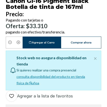
Canon GI-16 Pigment Black
Botella de tinta de 167ml
Precio:
Pagando con tarjetas o
Oferta: $33.310
pagando con efectivo/transferencia.
Agregar al Carro
Comprar ahora
Cantidad
Stock web no asegura disponibilidad en
tienda
Si quieres realizar una compra presencial
consulta disponibilidad del producto en tienda
física de Ñuñoa
Agregar a la lista de favoritos