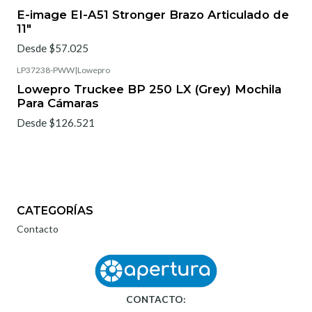
E-image EI-A51 Stronger Brazo Articulado de
11"
Desde $57.025
LP37238-PWW
|
Lowepro
Lowepro Truckee BP 250 LX (Grey) Mochila
Para Cámaras
Desde $126.521
CATEGORÍAS
Contacto
CONTACTO: