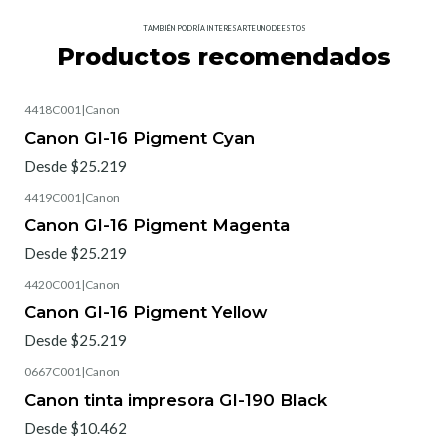
TAMBIÉN PODRÍA INTERESARTE UNO DE ESTOS
Productos recomendados
4418C001
|
Canon
Canon GI-16 Pigment Cyan
Desde $25.219
4419C001
|
Canon
Canon GI-16 Pigment Magenta
Desde $25.219
4420C001
|
Canon
Canon GI-16 Pigment Yellow
Desde $25.219
0667C001
|
Canon
Canon tinta impresora GI-190 Black
Desde $10.462