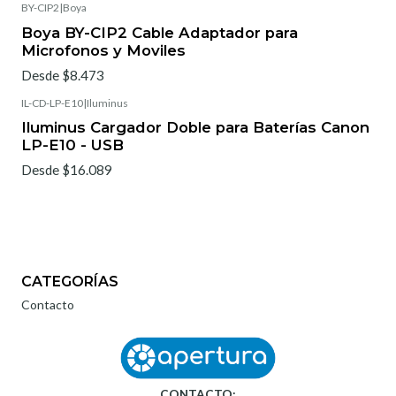
BY-CIP2
|
Boya
Boya BY-CIP2 Cable Adaptador para
Microfonos y Moviles
Desde $8.473
IL-CD-LP-E10
|
Iluminus
Iluminus Cargador Doble para Baterías Canon
LP-E10 - USB
Desde $16.089
CATEGORÍAS
Contacto
CONTACTO: