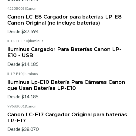
4520B003
|
Canon
Canon LC-E8 Cargador para baterías LP-E8
Canon Original (no incluye baterías)
Desde $37.594
IL-CS-LP-E10
|
Iluminus
Iluminus Cargador Para Baterías Canon LP-
E10 - USB
Desde $14.185
IL-LP-E10
|
Iluminus
Iluminus Lp-E10 Batería Para Cámaras Canon
que Usan Baterías LP-E10
Desde $14.185
9968B001
|
Canon
Canon LC-E17 Cargador Original para baterías
LP-E17
Desde $38.070