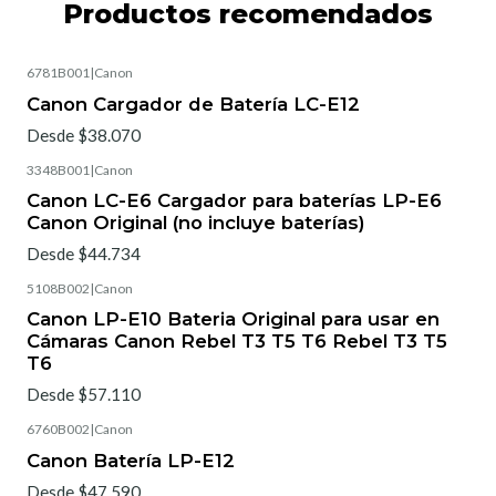
Productos recomendados
6781B001
|
Canon
Canon Cargador de Batería LC-E12
Desde $38.070
3348B001
|
Canon
Canon LC-E6 Cargador para baterías LP-E6
Canon Original (no incluye baterías)
Desde $44.734
5108B002
|
Canon
Canon LP-E10 Bateria Original para usar en
Cámaras Canon Rebel T3 T5 T6 Rebel T3 T5
T6
Desde $57.110
6760B002
|
Canon
Canon Batería LP-E12
Desde $47.590