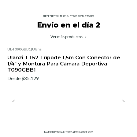
PUEDE QUE TE INTERESEN OTROS PRODUCTOS DE
Envío en el día 2
Ver más productos
UL-T090GBB1
|
Ulanzi
Ulanzi TT52 Trípode 1,5m Con Conector de
1/4" y Montura Para Cámara Deportiva
T090GBB1
Desde $35.129
TAMBIÉN PODRÍA INTERESARTE UNO DE ESTOS