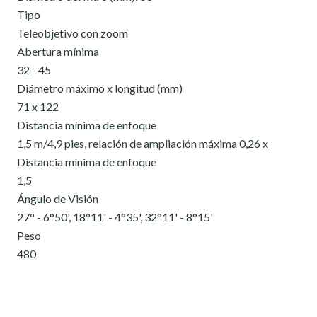
Tipo
Teleobjetivo con zoom
Abertura mínima
32 - 45
Diámetro máximo x longitud (mm)
71 x 122
Distancia mínima de enfoque
1,5 m/4,9 pies, relación de ampliación máxima 0,26 x
Distancia mínima de enfoque
1,5
Ángulo de Visión
27° - 6°50', 18°11' - 4°35', 32°11' - 8°15'
Peso
480