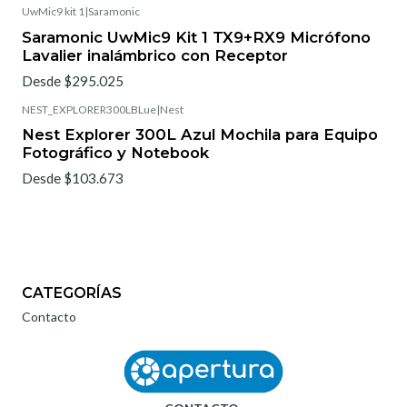
UwMic9 kit 1
|
Saramonic
Saramonic UwMic9 Kit 1 TX9+RX9 Micrófono
Lavalier inalámbrico con Receptor
Desde $295.025
NEST_EXPLORER300LBLue
|
Nest
Nest Explorer 300L Azul Mochila para Equipo
Fotográfico y Notebook
Desde $103.673
CATEGORÍAS
Contacto