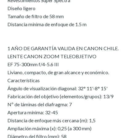
Revestimientos Súper Spectra
Diseño ligero
Tamaño de filtro de 58 mm
Distancia mínima de enfoque de 1.5 m
1 AÑO DE GARANTÍA VALIDA EN CANON CHILE.
LENTE CANON ZOOM TELEOBJETIVO
EF 75-300mm f/4-5.6 III
Liviano, compacto, de gran alcance y económico.
Características
Ángulo de visualización diagonal: 32° 11'-8° 15'
Fabricación del objetivo (elementos/grupos): 13/9
Nº de láminas del diafragma: 7
Apertura mínima: 32-45
Distancia de enfoque más cercana (m): 1,5
Ampliación máxima (x): 0,25 (a 300 mm)
Diámetro del filtro (mm): 58