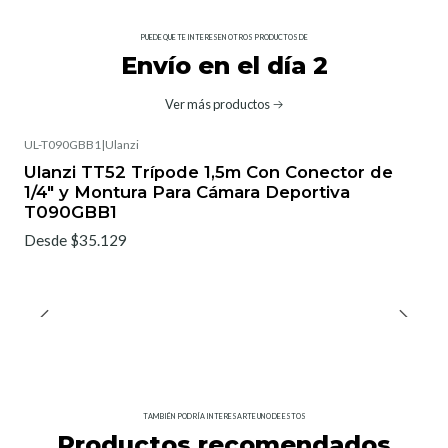
PUEDE QUE TE INTERESEN OTROS PRODUCTOS DE
Envío en el día 2
Ver más productos
UL-T090GBB1
|
Ulanzi
Ulanzi TT52 Trípode 1,5m Con Conector de
1/4" y Montura Para Cámara Deportiva
T090GBB1
Desde $35.129
TAMBIÉN PODRÍA INTERESARTE UNO DE ESTOS
Productos recomendados