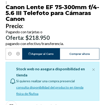
|
Canon Lente EF 75-300mm f/4-
5.6 III Telefoto para Cámaras
Canon
Precio:
Pagando con tarjetas o
Oferta: $218.950
pagando con efectivo/transferencia.
Agregar al Carro
Comprar ahora
Cantidad
Stock web no asegura disponibilidad en
tienda
Si quieres realizar una compra presencial
consulta disponibilidad del producto en tienda
física de Ñuñoa