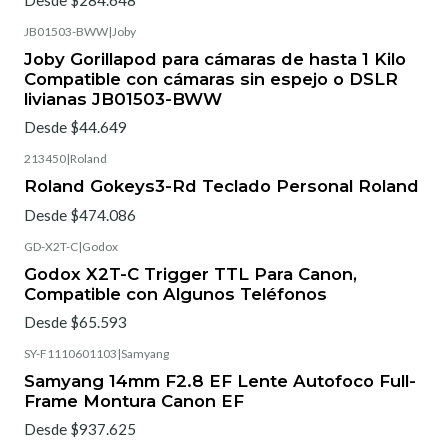
JB01503-BWW
|
Joby
Agotado
Joby Gorillapod para cámaras de hasta 1 Kilo
Compatible con cámaras sin espejo o DSLR
livianas JB01503-BWW
Desde $44.649
213450
|
Roland
Roland Gokeys3-Rd Teclado Personal Roland
Desde $474.086
GD-X2T-C
|
Godox
Godox X2T-C Trigger TTL Para Canon,
Compatible con Algunos Teléfonos
Desde $65.593
SY-F1110601103
|
Samyang
Samyang 14mm F2.8 EF Lente Autofoco Full-
Frame Montura Canon EF
Desde $937.625