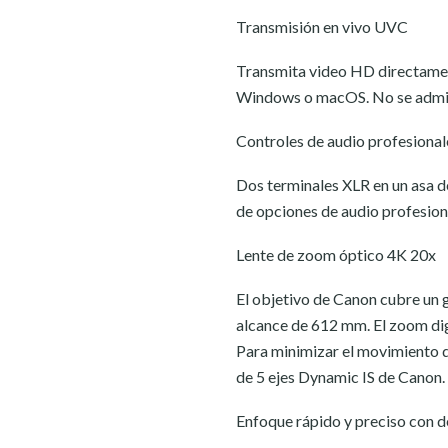
Transmisión en vivo UVC
Transmita video HD directame
Windows o macOS. No se admite
Controles de audio profesional
Dos terminales XLR en un asa 
de opciones de audio profesion
Lente de zoom óptico 4K 20x
El objetivo de Canon cubre un 
alcance de 612 mm. El zoom dig
Para minimizar el movimiento d
de 5 ejes Dynamic IS de Canon.
Enfoque rápido y preciso con d