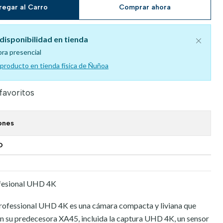
regar al Carro
Comprar ahora
disponibilidad en tienda
pra presencial
l producto en tienda física de Ñuñoa
 favoritos
ones
O
fesional UHD 4K
ofessional UHD 4K es una cámara compacta y liviana que
n su predecesora XA45, incluida la captura UHD 4K, un sensor