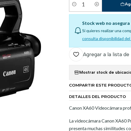
Ag
Cantidad
Stock web no asegura 
Si quieres realizar una com
consulta disponibilidad de
Agregar a la lista de
Mostrar stock de ubicaci
COMPARTIR ESTE PRODUCT
DETALLES DEL PRODUCTO
Canon XA60 Videocámara pro
La videocámara Canon XA60 Pr
presenta muchas similitudes co