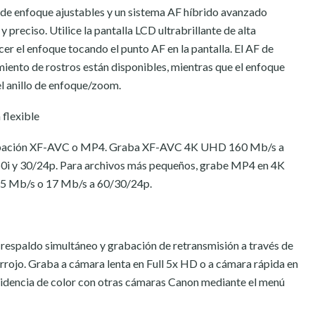
de enfoque ajustables y un sistema AF híbrido avanzado
preciso. Utilice la pantalla LCD ultrabrillante de alta
cer el enfoque tocando el punto AF en la pantalla. El AF de
miento de rostros están disponibles, mientras que el enfoque
el anillo de enfoque/zoom.
flexible
grabación XF-AVC o MP4. Graba XF-AVC 4K UHD 160 Mb/s a
0i y 30/24p. Para archivos más pequeños, grabe MP4 en 4K
35 Mb/s o 17 Mb/s a 60/30/24p.
 respaldo simultáneo y grabación de retransmisión a través de
rrojo. Graba a cámara lenta en Full 5x HD o a cámara rápida en
idencia de color con otras cámaras Canon mediante el menú