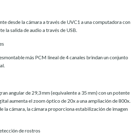
nte desde la cámara a través de UVC1 a una computadora con
 la salida de audio a través de USB.
es
desmontable más PCM lineal de 4 canales brindan un conjunto
al.
gran angular de 29,3 mm (equivalente a 35 mm) con un potente
ital aumenta el zoom óptico de 20x a una ampliación de 800x.
e la cámara, la cámara proporciona estabilización de imagen
etección de rostros