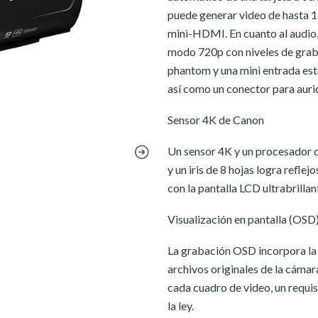
puede generar video de hasta 19
mini-HDMI. En cuanto al audio
modo 720p con niveles de grab
phantom y una mini entrada est
así como un conector para auri
Sensor 4K de Canon
Un sensor 4K y un procesador 
y un iris de 8 hojas logra refl
con la pantalla LCD ultrabrillan
Visualización en pantalla (OS
La grabación OSD incorpora la f
archivos originales de la cámar
cada cuadro de video, un requis
la ley.