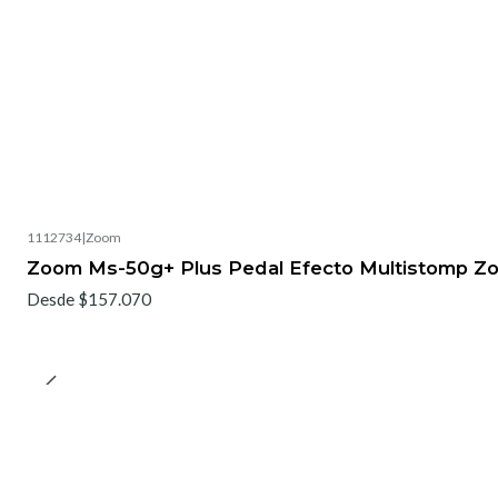
1112734
|
Zoom
Zoom Ms-50g+ Plus Pedal Efecto Multistomp Z
Desde $157.070