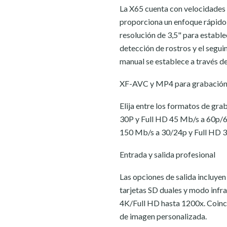
La X65 cuenta con velocidades 
proporciona un enfoque rápido y 
resolución de 3,5" para estable
detección de rostros y el segui
manual se establece a través d
XF-AVC y MP4 para grabación 
Elija entre los formatos de 
30P y Full HD 45 Mb/s a 60p/6
150 Mb/s a 30/24p y Full HD 
Entrada y salida profesional
Las opciones de salida incluyen
tarjetas SD duales y modo infra
4K/Full HD hasta 1200x. Coinc
de imagen personalizada.