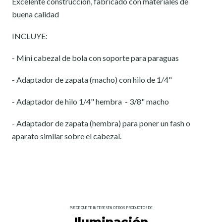
Excelente construcción, fabricado con materiales de
buena calidad
INCLUYE:
- Mini cabezal de bola con soporte para paraguas
- Adaptador de zapata (macho) con hilo de 1/4"
- Adaptador de hilo 1/4" hembra - 3/8" macho
- Adaptador de zapata (hembra) para poner un fash o
aparato similar sobre el cabezal.
PUEDE QUE TE INTERESEN OTROS PRODUCTOS DE
Iluminación