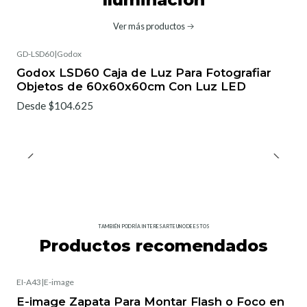
Ver más productos
GD-LSD60
|
Godox
Godox LSD60 Caja de Luz Para Fotografiar
Objetos de 60x60x60cm Con Luz LED
Desde $104.625
TAMBIÉN PODRÍA INTERESARTE UNO DE ESTOS
Productos recomendados
EI-A43
|
E-image
E-image Zapata Para Montar Flash o Foco en