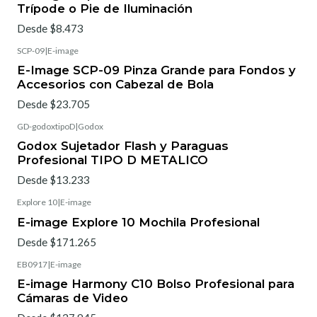
Trípode o Pie de Iluminación
Desde $8.473
SCP-09
|
E-image
E-Image SCP-09 Pinza Grande para Fondos y
Accesorios con Cabezal de Bola
Desde $23.705
GD-godoxtipoD
|
Godox
Godox Sujetador Flash y Paraguas
Profesional TIPO D METALICO
Desde $13.233
Explore 10
|
E-image
E-image Explore 10 Mochila Profesional
Desde $171.265
EB0917
|
E-image
E-image Harmony C10 Bolso Profesional para
Cámaras de Video