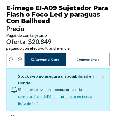
|
E-image EI-A09 Sujetador Para
Flash o Foco Led y paraguas
Con Ballhead
Precio:
Pagando con tarjetas o
Oferta: $20.849
pagando con efectivo/transferencia.
Agregar al Carro
Comprar ahora
Cantidad
Stock web no asegura disponibilidad en
tienda
Si quieres realizar una compra presencial
consulta disponibilidad del producto en tienda
física de Ñuñoa