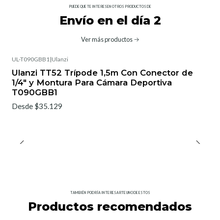
PUEDE QUE TE INTERESEN OTROS PRODUCTOS DE
Envío en el día 2
Ver más productos
UL-T090GBB1
|
Ulanzi
Ulanzi TT52 Trípode 1,5m Con Conector de
1/4" y Montura Para Cámara Deportiva
T090GBB1
Desde $35.129
TAMBIÉN PODRÍA INTERESARTE UNO DE ESTOS
Productos recomendados