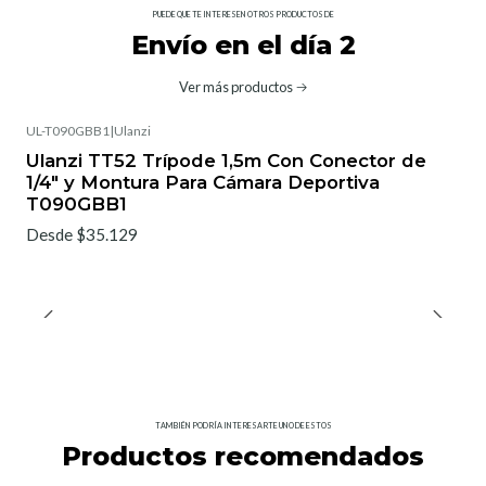
PUEDE QUE TE INTERESEN OTROS PRODUCTOS DE
Envío en el día 2
Ver más productos
UL-T090GBB1
|
Ulanzi
Ulanzi TT52 Trípode 1,5m Con Conector de
1/4" y Montura Para Cámara Deportiva
T090GBB1
Desde $35.129
TAMBIÉN PODRÍA INTERESARTE UNO DE ESTOS
Productos recomendados