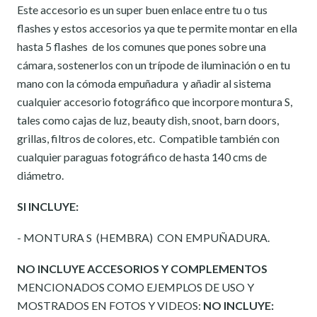
Este accesorio es un super buen enlace entre tu o tus
flashes y estos accesorios ya que te permite montar en ella
hasta 5 flashes de los comunes que pones sobre una
cámara, sostenerlos con un trípode de iluminación o en tu
mano con la cómoda empuñadura y añadir al sistema
cualquier accesorio fotográfico que incorpore montura S,
tales como cajas de luz, beauty dish, snoot, barn doors,
grillas, filtros de colores, etc. Compatible también con
cualquier paraguas fotográfico de hasta 140 cms de
diámetro.
SI INCLUYE:
- MONTURA S (HEMBRA) CON EMPUÑADURA.
NO INCLUYE ACCESORIOS Y COMPLEMENTOS
MENCIONADOS COMO EJEMPLOS DE USO Y
MOSTRADOS EN FOTOS Y VIDEOS:
NO INCLUYE: