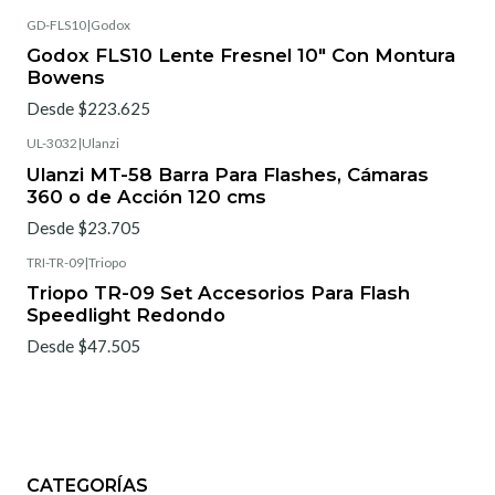
GD-FLS10
|
Godox
Godox FLS10 Lente Fresnel 10" Con Montura
Bowens
Desde $223.625
UL-3032
|
Ulanzi
Ulanzi MT-58 Barra Para Flashes, Cámaras
360 o de Acción 120 cms
Desde $23.705
TRI-TR-09
|
Triopo
Triopo TR-09 Set Accesorios Para Flash
Speedlight Redondo
Desde $47.505
CATEGORÍAS