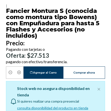
|
Fancier Montura S (conocida
como montura tipo Bowens)
con Empuñadura para hasta 5
Flashes y Accesorios (no
incluidos)
Precio:
Pagando con tarjetas o
Oferta: $27.513
pagando con efectivo/transferencia.
Agregar al Carro
Comprar ahora
Cantidad
Stock web no asegura disponibilidad en
tienda
Si quieres realizar una compra presencial
consulta disponibilidad del producto en tienda