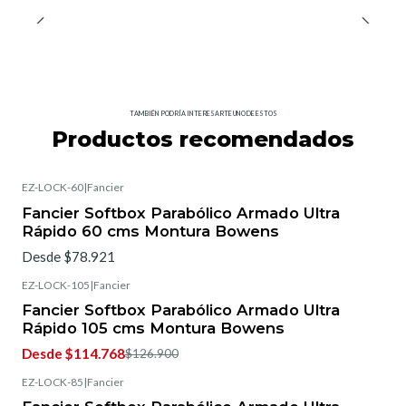
TAMBIÉN PODRÍA INTERESARTE UNO DE ESTOS
Productos recomendados
EZ-LOCK-60
|
Fancier
Fancier Softbox Parabólico Armado Ultra
Rápido 60 cms Montura Bowens
Desde $78.921
EZ-LOCK-105
|
Fancier
-5%
OFF
Fancier Softbox Parabólico Armado Ultra
Rápido 105 cms Montura Bowens
Desde $114.768
$126.900
EZ-LOCK-85
|
Fancier