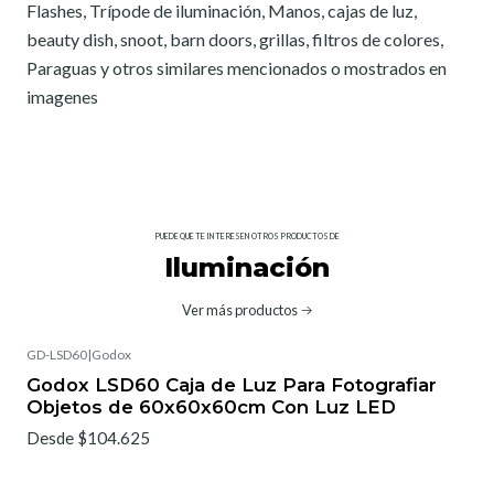
Flashes, Trípode de iluminación, Manos, cajas de luz,
beauty dish, snoot, barn doors, grillas, filtros de colores,
Paraguas y otros similares mencionados o mostrados en
imagenes
PUEDE QUE TE INTERESEN OTROS PRODUCTOS DE
Iluminación
Ver más productos
GD-LSD60
|
Godox
Godox LSD60 Caja de Luz Para Fotografiar
Objetos de 60x60x60cm Con Luz LED
Desde $104.625