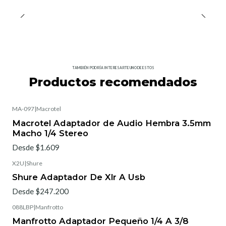
TAMBIÉN PODRÍA INTERESARTE UNO DE ESTOS
Productos recomendados
MA-097
|
Macrotel
Macrotel Adaptador de Audio Hembra 3.5mm
Macho 1/4 Stereo
Desde $1.609
X2U
|
Shure
Shure Adaptador De Xlr A Usb
Desde $247.200
088LBP
|
Manfrotto
Manfrotto Adaptador Pequeño 1/4 A 3/8