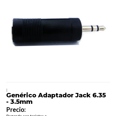
|
Genérico Adaptador Jack 6.35
- 3.5mm
Precio:
Pagando con tarjetas o