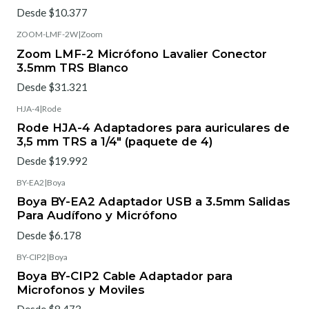
Desde $10.377
ZOOM-LMF-2W
|
Zoom
Zoom LMF-2 Micrófono Lavalier Conector
3.5mm TRS Blanco
Desde $31.321
HJA-4
|
Rode
Rode HJA-4 Adaptadores para auriculares de
3,5 mm TRS a 1/4" (paquete de 4)
Desde $19.992
BY-EA2
|
Boya
Boya BY-EA2 Adaptador USB a 3.5mm Salidas
Para Audífono y Micrófono
Desde $6.178
BY-CIP2
|
Boya
Boya BY-CIP2 Cable Adaptador para
Microfonos y Moviles
Desde $8.473