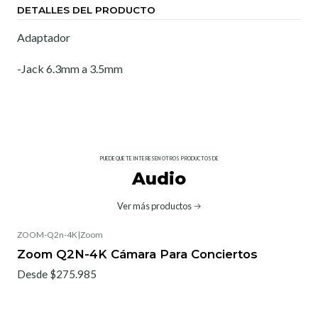
DETALLES DEL PRODUCTO
Adaptador
-Jack 6.3mm a 3.5mm
PUEDE QUE TE INTERESEN OTROS PRODUCTOS DE
Audio
Ver más productos
ZOOM-Q2n-4K
|
Zoom
Zoom Q2N-4K Cámara Para Conciertos
Desde $275.985