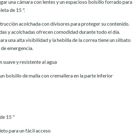
gar una cámara con lentes y un espacioso bolsillo forrado para
eta de 15 ".
trucción acolchada con divisores para proteger su contenido.
das y acolchadas ofrecen comodidad durante todo el día.
ra una alta visibilidad y la hebilla de la correa tiene un silbato
 de emergencia.
n suave y resistente al agua
un bolsillo de malla con cremallera en la parte inferior
de 15 "
to para un fácil acceso