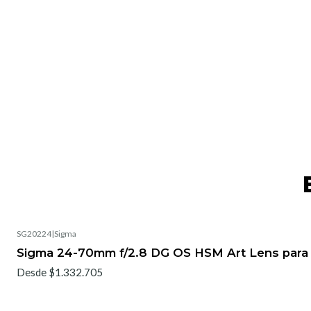
SG20224
|
Sigma
No disponible
Sigma 24-70mm f/2.8 DG OS HSM Art Lens para
Desde $1.332.705