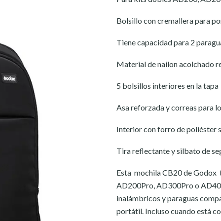
Bolsillo con cremallera para por
Tiene capacidad para 2 paragua
Material de nailon acolchado r
5 bolsillos interiores en la tapa
Asa reforzada y correas para 
Interior con forro de poliéster
Tira reflectante y silbato de s
Esta mochila CB20 de Godox t
AD200Pro, AD300Pro o AD400Pr
inalámbricos y paraguas compa
portátil. Incluso cuando está c