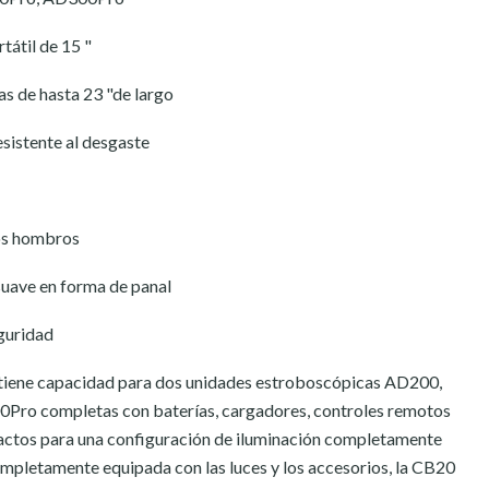
tátil de 15 "
s de hasta 23 "de largo
esistente al desgaste
los hombros
 suave en forma de panal
eguridad
iene capacidad para dos unidades estroboscópicas AD200,
o completas con baterías, cargadores, controles remotos
ctos para una configuración de iluminación completamente
ompletamente equipada con las luces y los accesorios, la CB20