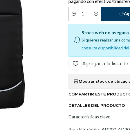
pagando con efectivo/transfer
Ag
Cantidad
Stock web no asegura 
Si quieres realizar una com
consulta disponibilidad de
Agregar a la lista de
Mostrar stock de ubicaci
COMPARTIR ESTE PRODUCT
DETALLES DEL PRODUCTO
Características clave
Para kits dobles AD200, AD2