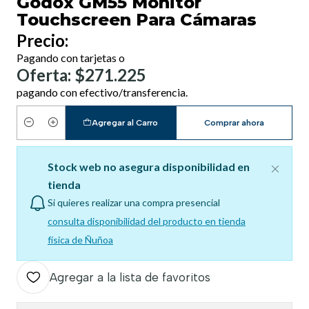
Godox GM55 Monitor
Touchscreen Para Cámaras
Precio:
Pagando con tarjetas o
Oferta: $271.225
pagando con efectivo/transferencia.
Agregar al Carro
Comprar ahora
Cantidad
Stock web no asegura disponibilidad en
tienda
Si quieres realizar una compra presencial
consulta disponibilidad del producto en tienda
física de Ñuñoa
Agregar a la lista de favoritos