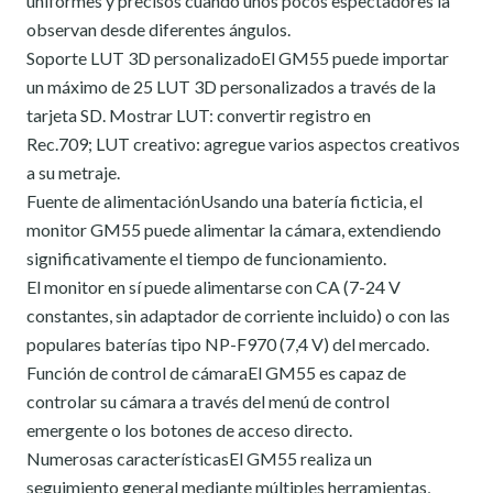
uniformes y precisos cuando unos pocos espectadores la
observan desde diferentes ángulos.
Soporte LUT 3D personalizadoEl GM55 puede importar
un máximo de 25 LUT 3D personalizados a través de la
tarjeta SD. Mostrar LUT: convertir registro en
Rec.709; LUT creativo: agregue varios aspectos creativos
a su metraje.
Fuente de alimentaciónUsando una batería ficticia, el
monitor GM55 puede alimentar la cámara, extendiendo
significativamente el tiempo de funcionamiento.
El monitor en sí puede alimentarse con CA (7-24 V
constantes, sin adaptador de corriente incluido) o con las
populares baterías tipo NP-F970 (7,4 V) del mercado.
Función de control de cámaraEl GM55 es capaz de
controlar su cámara a través del menú de control
emergente o los botones de acceso directo.
Numerosas característicasEl GM55 realiza un
seguimiento general mediante múltiples herramientas,