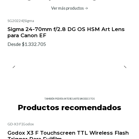
Ver más productos
SG20224
|
Sigma
No disponible
Sigma 24-70mm f/2.8 DG OS HSM Art Lens
para Canon EF
Desde $1.332.705
TAMBIÉN PODRÍA INTERESARTE UNO DE ESTOS
Productos recomendados
GD-X3 F
|
Godox
Godox X3 F Touchscreen TTL Wireless Flash
Trigger Para Fujifilm