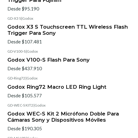
Desde $95.190
GD-X3 S
|
Godox
Godox X3 S Touchscreen TTL Wireless Flash
Trigger Para Sony
Desde $107.481
GD-V100-S
|
Godox
Godox V100-S Flash Para Sony
Desde $437.910
GD-Ring72
|
Godox
Godox Ring72 Macro LED Ring Light
Desde $105.577
GD-WEC-S KIT2
|
Godox
Godox WEC-S Kit 2 Micrófono Doble Para
Cámaras Sony y Dispositivos Móviles
Desde $190.305