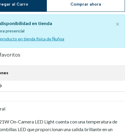
regar al Carro
Comprar ahora
disponibilidad en tienda
pra presencial
l producto en tienda física de Ñuñoa
 favoritos
ones
O
ral
21W On-Camera LED Light cuenta con una temperatura de
mbillas LED que proporcionan una salida brillante en un