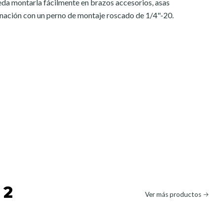
ueda montarla fácilmente en brazos accesorios, asas
inación con un perno de montaje roscado de 1/4"-20.
 2
Ver más productos