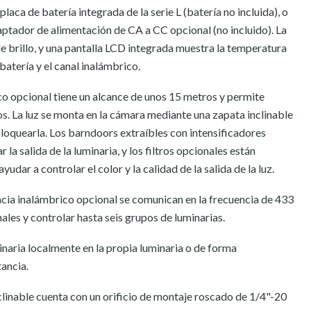
laca de batería integrada de la serie L (batería no incluida), o
aptador de alimentación de CA a CC opcional (no incluido). La
e brillo, y una pantalla LCD integrada muestra la temperatura
a batería y el canal inalámbrico.
co opcional tiene un alcance de unos 15 metros y permite
pos. La luz se monta en la cámara mediante una zapata inclinable
 bloquearla. Los barndoors extraíbles con intensificadores
la salida de la luminaria, y los filtros opcionales están
udar a controlar el color y la calidad de la salida de la luz.
ncia inalámbrico opcional se comunican en la frecuencia de 433
les y controlar hasta seis grupos de luminarias.
minaria localmente en la propia luminaria o de forma
ancia.
clinable cuenta con un orificio de montaje roscado de 1/4"-20