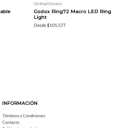
GD-Ring72
|
Godox
lable
Godox Ring72 Macro LED Ring
Light
Desde $105.577
INFORMACIÓN
Términos y Condiciones
Contacto