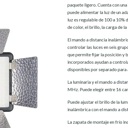
paquete ligero. Cuenta con una p
puede alimentar la luz de un ad
luz es regulable de 100 a 10% d
de color, el brillo, la carga de l
El mando a distancia inalámbri
controlar las luces en seis gru
que permite fijar la posición y
incorporados ayudan a controlar 
disponibles por separado para ay
La luminaria y el mando a dista
MHz. Puede elegir entre 16 cana
Puede ajustar el brillo de la lu
inalámbrica con el mando a dist
La zapata de montaje en frío in