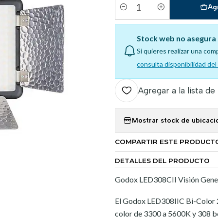
Ag
Cantidad
Stock web no asegura 
Si quieres realizar una com
consulta disponibilidad de
Agregar a la lista de
Mostrar stock de ubicaci
COMPARTIR ESTE PRODUCT
DETALLES DEL PRODUCTO
Godox LED308CII Visión Gene
El Godox LED308IIC Bi-Color 
color de 3300 a 5600K y 308 bo