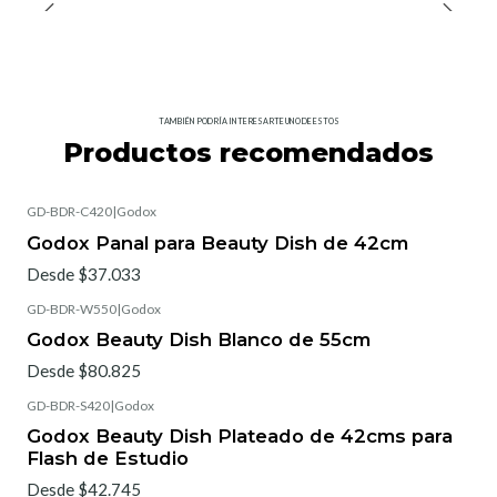
TAMBIÉN PODRÍA INTERESARTE UNO DE ESTOS
Productos recomendados
GD-BDR-C420
|
Godox
Godox Panal para Beauty Dish de 42cm
Desde $37.033
GD-BDR-W550
|
Godox
Godox Beauty Dish Blanco de 55cm
Desde $80.825
GD-BDR-S420
|
Godox
Godox Beauty Dish Plateado de 42cms para
Flash de Estudio
Desde $42.745