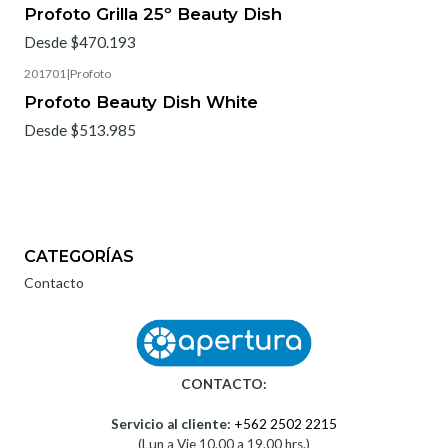
Profoto Grilla 25º Beauty Dish
Desde $470.193
201701
|
Profoto
Profoto Beauty Dish White
Desde $513.985
CATEGORÍAS
Contacto
CONTACTO:
Servicio al cliente:
+562 2502 2215
(Lun a Vie 10.00 a 19.00 hrs.)