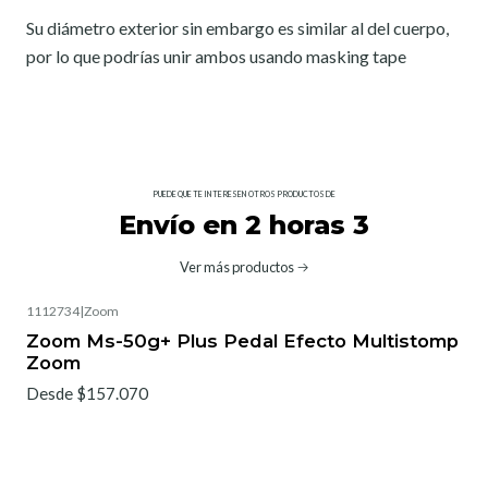
Su diámetro exterior sin embargo es similar al del cuerpo,
por lo que podrías unir ambos usando masking tape
PUEDE QUE TE INTERESEN OTROS PRODUCTOS DE
Envío en 2 horas 3
Ver más productos
1112734
|
Zoom
Zoom Ms-50g+ Plus Pedal Efecto Multistomp
Zoom
Desde $157.070