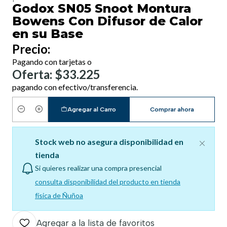
Godox SN05 Snoot Montura
Bowens Con Difusor de Calor
en su Base
Precio:
Pagando con tarjetas o
Oferta: $33.225
pagando con efectivo/transferencia.
Agregar al Carro
Comprar ahora
Cantidad
Stock web no asegura disponibilidad en
tienda
Si quieres realizar una compra presencial
consulta disponibilidad del producto en tienda
física de Ñuñoa
Agregar a la lista de favoritos