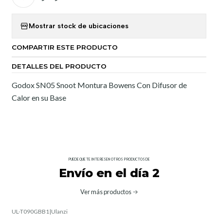
Mostrar stock de ubicaciones
COMPARTIR ESTE PRODUCTO
DETALLES DEL PRODUCTO
Godox SN05 Snoot Montura Bowens Con Difusor de
Calor en su Base
PUEDE QUE TE INTERESEN OTROS PRODUCTOS DE
Envío en el día 2
Ver más productos
UL-T090GBB1
|
Ulanzi