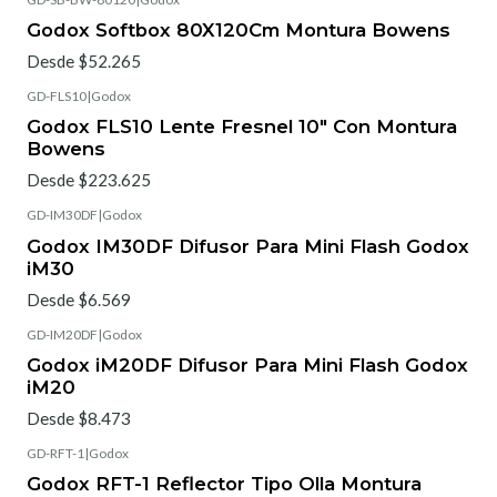
Godox Softbox 80X120Cm Montura Bowens
Desde $52.265
GD-FLS10
|
Godox
Godox FLS10 Lente Fresnel 10" Con Montura
Bowens
Desde $223.625
GD-IM30DF
|
Godox
Godox IM30DF Difusor Para Mini Flash Godox
iM30
Desde $6.569
GD-IM20DF
|
Godox
Godox iM20DF Difusor Para Mini Flash Godox
iM20
Desde $8.473
GD-RFT-1
|
Godox
Godox RFT-1 Reflector Tipo Olla Montura