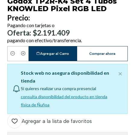
Godox TP2R-K4 Set 4 Tubos
KNOWLED Pixel RGB LED
Precio:
Pagando con tarjetas o
Oferta: $2.191.409
pagando con efectivo/transferencia.
Agregar al Carro
Comprar ahora
Cantidad
Stock web no asegura disponibilidad en
tienda
Si quieres realizar una compra presencial
consulta disponibilidad del producto en tienda
física de Ñuñoa
Agregar a la lista de favoritos