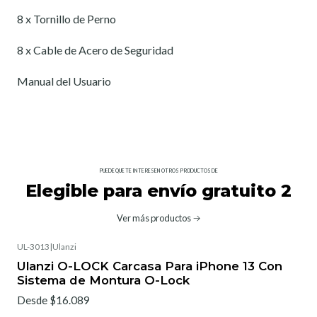
8 x Tornillo de Perno
8 x Cable de Acero de Seguridad
Manual del Usuario
PUEDE QUE TE INTERESEN OTROS PRODUCTOS DE
Elegible para envío gratuito 2
Ver más productos
UL-3013
|
Ulanzi
Ulanzi O-LOCK Carcasa Para iPhone 13 Con
Sistema de Montura O-Lock
Desde $16.089