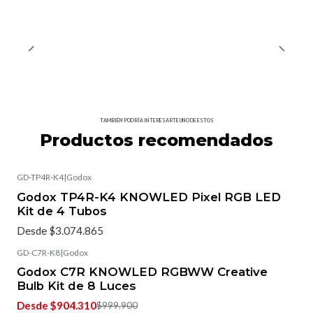
TAMBIÉN PODRÍA INTERESARTE UNO DE ESTOS
Productos recomendados
GD-TP4R-K4
|
Godox
Godox TP4R-K4 KNOWLED Pixel RGB LED
Kit de 4 Tubos
Desde $3.074.865
GD-C7R-K8
|
Godox
-5%
OFF
Godox C7R KNOWLED RGBWW Creative
Bulb Kit de 8 Luces
Desde $904.310
$999.900