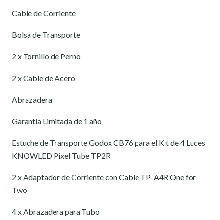
Cable de Corriente
Bolsa de Transporte
2 x Tornillo de Perno
2 x Cable de Acero
Abrazadera
Garantía Limitada de 1 año
Estuche de Transporte Godox CB76 para el Kit de 4 Luces
KNOWLED Pixel Tube TP2R
2 x Adaptador de Corriente con Cable TP-A4R One for
Two
4 x Abrazadera para Tubo