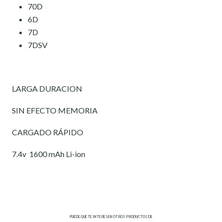
70D
6D
7D
7DSV
LARGA DURACION
SIN EFECTO MEMORIA
CARGADO RÁPIDO
7.4v 1600 mAh Li-ion
PUEDE QUE TE INTERESEN OTROS PRODUCTOS DE