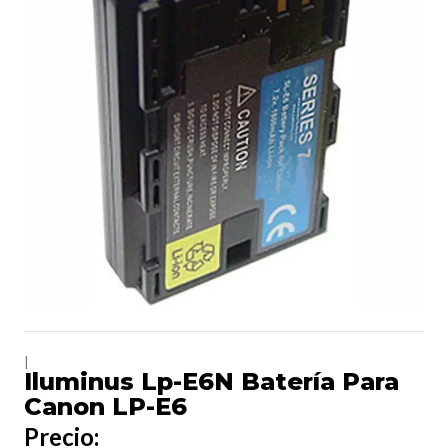
|
Iluminus Lp-E6N Batería Para
Canon LP-E6
Precio: