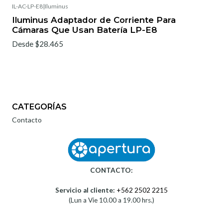
IL-AC-LP-E8
|
Iluminus
Iluminus Adaptador de Corriente Para
Cámaras Que Usan Batería LP-E8
Desde $28.465
CATEGORÍAS
Contacto
CONTACTO:
Servicio al cliente:
+562 2502 2215
(Lun a Vie 10.00 a 19.00 hrs.)