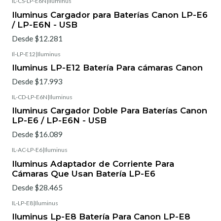
IL-CS-LP-E6N
|
Iluminus
Iluminus Cargador para Baterías Canon LP-E6
/ LP-E6N - USB
Desde $12.281
Il-LP-E12
|
Iluminus
Iluminus LP-E12 Batería Para cámaras Canon
Desde $17.993
IL-CD-LP-E6N
|
Iluminus
Iluminus Cargador Doble Para Baterías Canon
LP-E6 / LP-E6N - USB
Desde $16.089
IL-AC-LP-E6
|
Iluminus
Iluminus Adaptador de Corriente Para
Cámaras Que Usan Batería LP-E6
Desde $28.465
IL-LP-E8
|
Iluminus
Iluminus Lp-E8 Batería Para Canon LP-E8