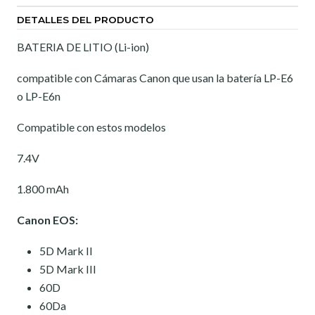
DETALLES DEL PRODUCTO
BATERIA DE LITIO (Li-ion)
compatible con Cámaras Canon que usan la batería LP-E6
o LP-E6n
Compatible con estos modelos
7.4V
1.800 mAh
Canon EOS:
5D Mark II
5D Mark III
60D
60Da