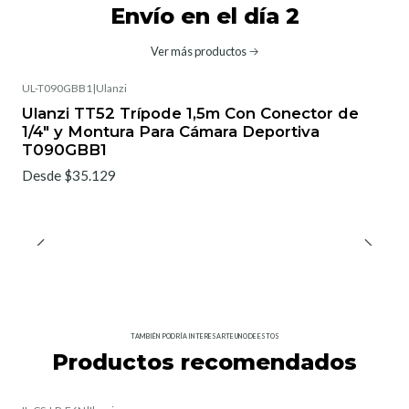
Envío en el día 2
Ver más productos
UL-T090GBB1
|
Ulanzi
Ulanzi TT52 Trípode 1,5m Con Conector de
1/4" y Montura Para Cámara Deportiva
T090GBB1
Desde $35.129
TAMBIÉN PODRÍA INTERESARTE UNO DE ESTOS
Productos recomendados