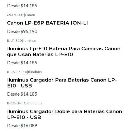
Desde $14.185
6537C001
|
Canon
Canon LP-E6P BATERIA ION-LI
Desde $95.190
IL-LP-E10
|
Iluminus
Iluminus Lp-E10 Batería Para Cámaras Canon
que Usan Baterías LP-E10
Desde $14.185
IL-CS-LP-E10
|
Iluminus
Iluminus Cargador Para Baterías Canon LP-
E10 - USB
Desde $14.185
IL-CD-LP-E10
|
Iluminus
Iluminus Cargador Doble para Baterías Canon
LP-E10 - USB
Desde $16.089