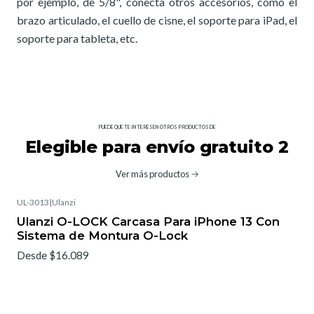
por ejemplo, de 5/8", conecta otros accesorios, como el
brazo articulado, el cuello de cisne, el soporte para iPad, el
soporte para tableta, etc.
PUEDE QUE TE INTERESEN OTROS PRODUCTOS DE
Elegible para envío gratuito 2
Ver más productos
UL-3013
|
Ulanzi
Ulanzi O-LOCK Carcasa Para iPhone 13 Con
Sistema de Montura O-Lock
Desde $16.089