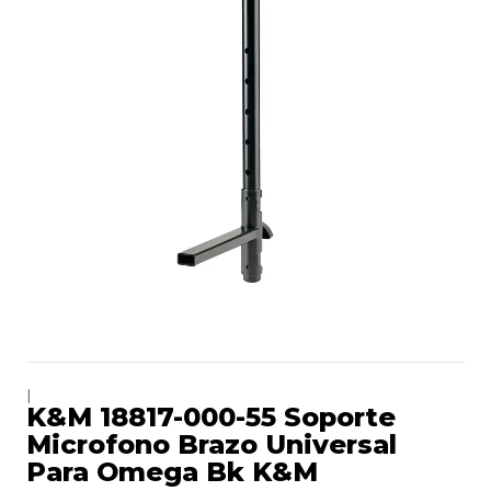
|
K&M 18817-000-55 Soporte
Microfono Brazo Universal
Para Omega Bk K&M