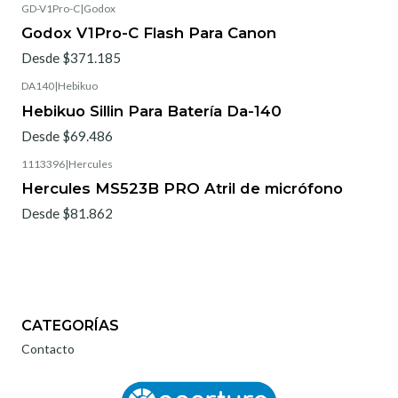
GD-V1Pro-C
|
Godox
Godox V1Pro-C Flash Para Canon
Desde $371.185
DA140
|
Hebikuo
Hebikuo Sillin Para Batería Da-140
Desde $69.486
1113396
|
Hercules
Hercules MS523B PRO Atril de micrófono
Desde $81.862
CATEGORÍAS
Contacto