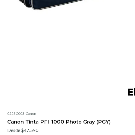
E
0553C003
|
Canon
No disponible
Canon Tinta PFI-1000 Photo Gray (PGY)
Desde $47.590