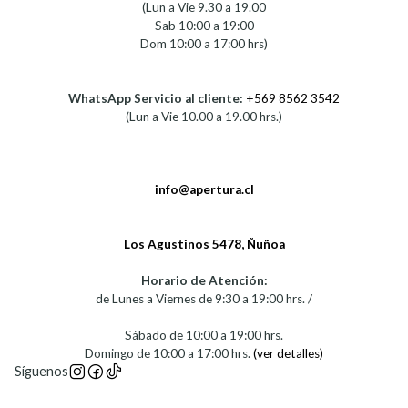
(Lun a Vie 9.30 a 19.00
Sab 10:00 a 19:00
Dom 10:00 a 17:00 hrs)
WhatsApp Servicio al cliente:
+569 8562 3542
(Lun a Vie 10.00 a 19.00 hrs.)
info@apertura.cl
Los Agustinos 5478, Ñuñoa
Horario de Atención:
de Lunes a Viernes de 9:30 a 19:00 hrs. /
Sábado de 10:00 a 19:00 hrs.
Domingo de 10:00 a 17:00 hrs.
(ver detalles)
Síguenos