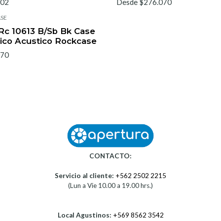
102
Desde $276.070
SE
Rc 10613 B/Sb Bk Case
rico Acustico Rockcase
070
CONTACTO:
Servicio al cliente:
+562 2502 2215
(Lun a Vie 10.00 a 19.00 hrs.)
Local Agustinos:
+569 8562 3542