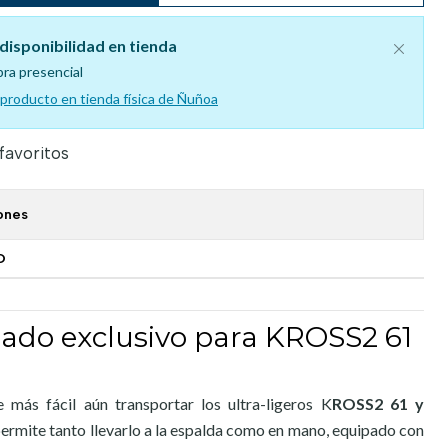
disponibilidad en tienda
pra presencial
l producto en tienda física de Ñuñoa
 favoritos
ones
O
ado exclusivo para KROSS2 61
 más fácil aún transportar los ultra-ligeros K
ROSS2 61 y
permite tanto llevarlo a la espalda como en mano, equipado con