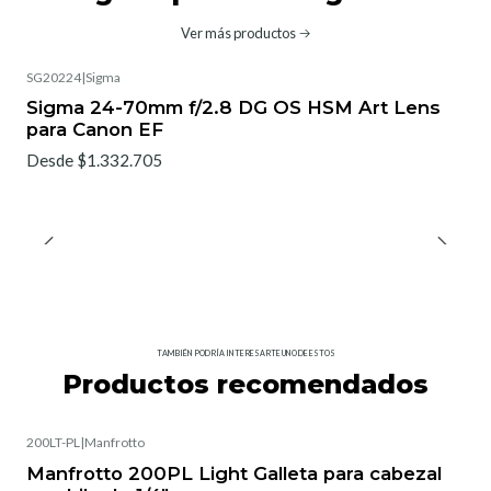
Ver más productos
SG20224
|
Sigma
No disponible
Sigma 24-70mm f/2.8 DG OS HSM Art Lens
para Canon EF
Desde $1.332.705
TAMBIÉN PODRÍA INTERESARTE UNO DE ESTOS
Productos recomendados
200LT-PL
|
Manfrotto
Manfrotto 200PL Light Galleta para cabezal