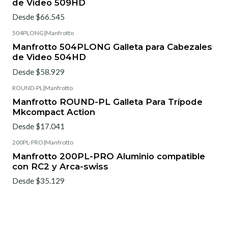
de Video 509HD
Desde $66.545
504PLONG
|
Manfrotto
Manfrotto 504PLONG Galleta para Cabezales
de Video 504HD
Desde $58.929
ROUND-PL
|
Manfrotto
Manfrotto ROUND-PL Galleta Para Trípode
Mkcompact Action
Desde $17.041
200PL-PRO
|
Manfrotto
Manfrotto 200PL-PRO Aluminio compatible
con RC2 y Arca-swiss
Desde $35.129