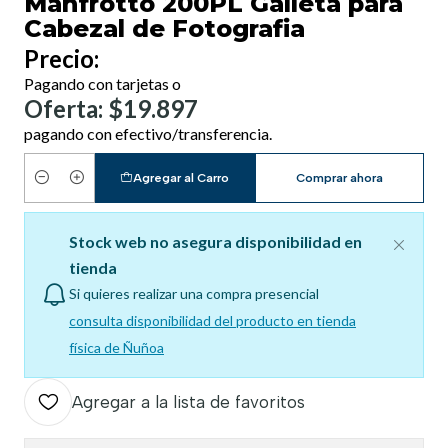
Manfrotto 200PL Galleta para
Cabezal de Fotografia
Precio:
Pagando con tarjetas o
Oferta: $19.897
pagando con efectivo/transferencia.
Agregar al Carro
Comprar ahora
Cantidad
Stock web no asegura disponibilidad en
tienda
Si quieres realizar una compra presencial
consulta disponibilidad del producto en tienda
física de Ñuñoa
Agregar a la lista de favoritos