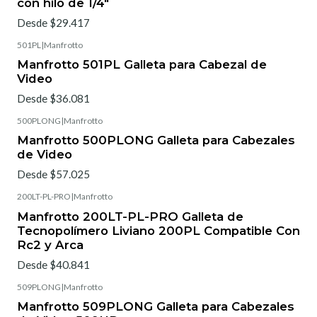
con hilo de 1/4"
Desde $29.417
501PL
|
Manfrotto
Manfrotto 501PL Galleta para Cabezal de
Video
Desde $36.081
500PLONG
|
Manfrotto
Manfrotto 500PLONG Galleta para Cabezales
de Video
Desde $57.025
200LT-PL-PRO
|
Manfrotto
Manfrotto 200LT-PL-PRO Galleta de
Tecnopolímero Liviano 200PL Compatible Con
Rc2 y Arca
Desde $40.841
509PLONG
|
Manfrotto
Manfrotto 509PLONG Galleta para Cabezales