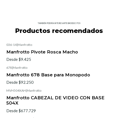
TAMBIÉN PODRÍA INTERESARTE UNO DE ESTOS
Productos recomendados
036-14
|
Manfrotto
Manfrotto Pivote Rosca Macho
Desde $9.425
678
|
Manfrotto
Manfrotto 678 Base para Monopodo
Desde $92.250
MVH504XAH
|
Manfrotto
Manfrotto CABEZAL DE VIDEO CON BASE
504X
Desde $677.729