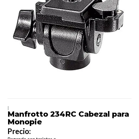
|
Manfrotto 234RC Cabezal para
Monopie
Precio:
Pagando con tarjetas o