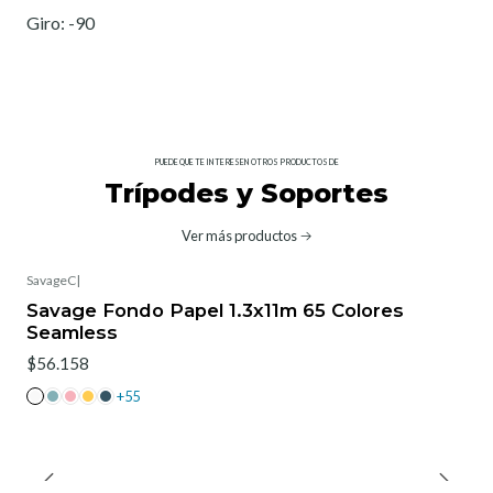
Giro: -90
PUEDE QUE TE INTERESEN OTROS PRODUCTOS DE
Trípodes y Soportes
Ver más productos
SavageC
|
Savage Fondo Papel 1.3x11m 65 Colores
Seamless
$56.158
+55