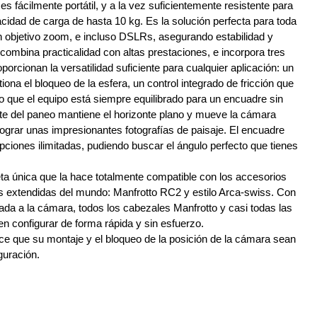
es fácilmente portátil, y a la vez suficientemente resistente para 
idad de carga de hasta 10 kg. Es la solución perfecta para toda 
 objetivo zoom, e incluso DSLRs, asegurando estabilidad y 
combina practicalidad con altas prestaciones, e incorpora tres 
orcionan la versatilidad suficiente para cualquier aplicación: un 
iona el bloqueo de la esfera, un control integrado de fricción que 
 lo que el equipo está siempre equilibrado para un encuadre sin 
te del paneo mantiene el horizonte plano y mueve la cámara 
lograr unas impresionantes fotografías de paisaje. El encuadre 
pciones ilimitadas, pudiendo buscar el ángulo perfecto que tienes 
eta única que la hace totalmente compatible con los accesorios 
 extendidas del mundo: Manfrotto RC2 y estilo Arca-swiss. Con 
ijada a la cámara, todos los cabezales Manfrotto y casi todas las 
n configurar de forma rápida y sin esfuerzo.
ce que su montaje y el bloqueo de la posición de la cámara sean 
guración.