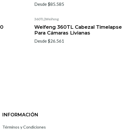
Desde $85.585
360TL
|
Weifeng
10
Weifeng 360TL Cabezal Timelapse
Para Cámaras Livianas
Desde $26.561
INFORMACIÓN
Términos y Condiciones