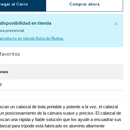
regar al Carro
Comprar ahora
disponibilidad en tienda
pra presencial
l producto en tienda física de Ñuñoa
 favoritos
ones
O
scan un cabezal de bola portable y potente a la vez, el cabezal 
un posicionamiento de la cámara suave y preciso. El cabezal de 
uscan una rápida y fiable solución que los ayude a encuadrar sus 
ezal para trípode está fabricado es aluminio altamente 