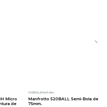
520BALL
|
Manfrotto
H Micro
Manfrotto 520BALL Semi-Bola de
ntura de
75mm.