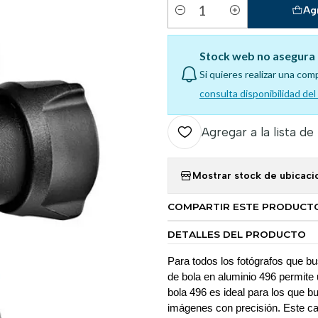
Ag
Cantidad
Stock web no asegura 
Si quieres realizar una com
consulta disponibilidad de
Agregar a la lista de
Mostrar stock de ubicaci
COMPARTIR ESTE PRODUCT
DETALLES DEL PRODUCTO
Para todos los fotógrafos que bu
de bola en aluminio 496 permite 
bola 496 es ideal para los que b
imágenes con precisión. Este cab