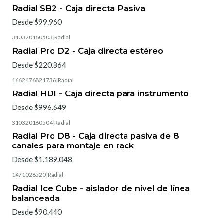
Radial SB2 - Caja directa Pasiva
Desde $99.960
310320160503
|
Radial
Radial Pro D2 - Caja directa estéreo
Desde $220.864
1662476821736
|
Radial
Radial HDI - Caja directa para instrumento
Desde $996.649
310320160504
|
Radial
Radial Pro D8 - Caja directa pasiva de 8
canales para montaje en rack
Desde $1.189.048
1471028520
|
Radial
Radial Ice Cube - aislador de nivel de línea
balanceada
Desde $90.440