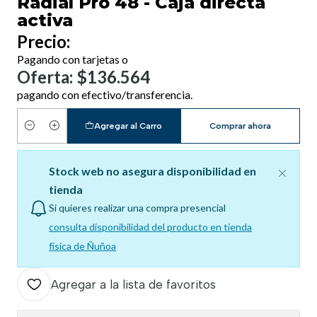
Radial Pro 48 - Caja directa
activa
Precio:
Pagando con tarjetas o
Oferta: $136.564
pagando con efectivo/transferencia.
Agregar al Carro
Comprar ahora
Cantidad
Stock web no asegura disponibilidad en
tienda
Si quieres realizar una compra presencial
consulta disponibilidad del producto en tienda
física de Ñuñoa
Agregar a la lista de favoritos