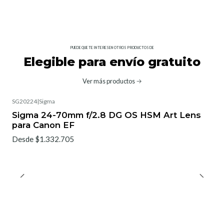
PUEDE QUE TE INTERESEN OTROS PRODUCTOS DE
Elegible para envío gratuito
Ver más productos
SG20224
|
Sigma
No disponible
Sigma 24-70mm f/2.8 DG OS HSM Art Lens
para Canon EF
Desde $1.332.705