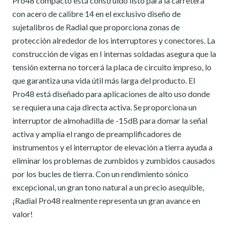
Pro48 compacto está construido listo para la carretera
con acero de calibre 14 en el exclusivo diseño de
sujetalibros de Radial que proporciona zonas de
protección alrededor de los interruptores y conectores. La
construcción de vigas en I internas soldadas asegura que la
tensión externa no torcerá la placa de circuito impreso, lo
que garantiza una vida útil más larga del producto. El
Pro48 está diseñado para aplicaciones de alto uso donde
se requiera una caja directa activa. Se proporciona un
interruptor de almohadilla de -15dB para domar la señal
activa y amplía el rango de preamplificadores de
instrumentos y el interruptor de elevación a tierra ayuda a
eliminar los problemas de zumbidos y zumbidos causados
por los bucles de tierra. Con un rendimiento sónico
excepcional, un gran tono natural a un precio asequible,
¡Radial Pro48 realmente representa un gran avance en
valor!