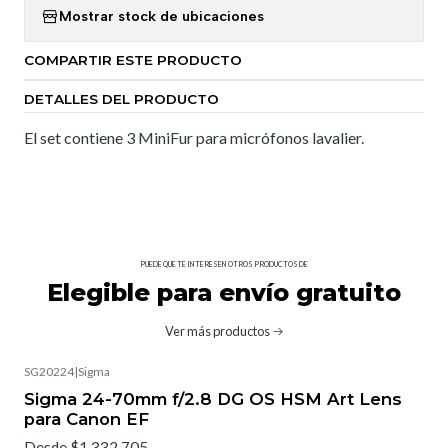
Mostrar stock de ubicaciones
COMPARTIR ESTE PRODUCTO
DETALLES DEL PRODUCTO
El set contiene 3 MiniFur para micrófonos lavalier.
PUEDE QUE TE INTERESEN OTROS PRODUCTOS DE
Elegible para envío gratuito
Ver más productos
SG20224
|
Sigma
No disponible
Sigma 24-70mm f/2.8 DG OS HSM Art Lens
para Canon EF
Desde $1.332.705