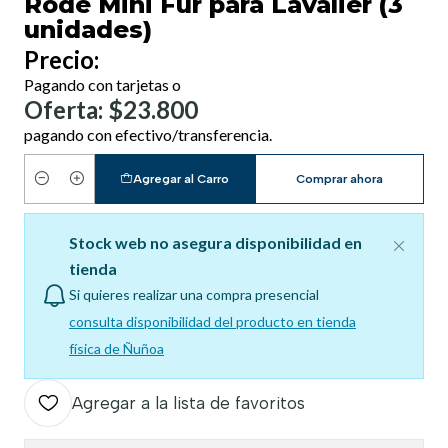
Rode Mini Fur para Lavalier (3
unidades)
Precio:
Pagando con tarjetas o
Oferta: $23.800
pagando con efectivo/transferencia.
Agregar al Carro
Comprar ahora
Cantidad
Stock web no asegura disponibilidad en
tienda
Si quieres realizar una compra presencial
consulta disponibilidad del producto en tienda
física de Ñuñoa
Agregar a la lista de favoritos