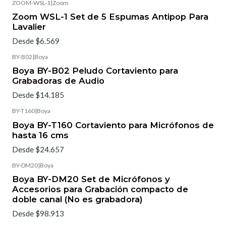
ZOOM-WSL-1
|
Zoom
Zoom WSL-1 Set de 5 Espumas Antipop Para
Lavalier
Desde $6.569
BY-B02
|
Boya
Boya BY-B02 Peludo Cortaviento para
Grabadoras de Audio
Desde $14.185
BY-T160
|
Boya
Boya BY-T160 Cortaviento para Micrófonos de
hasta 16 cms
Desde $24.657
BY-DM20
|
Boya
Boya BY-DM20 Set de Micrófonos y
Accesorios para Grabación compacto de
doble canal (No es grabadora)
Desde $98.913