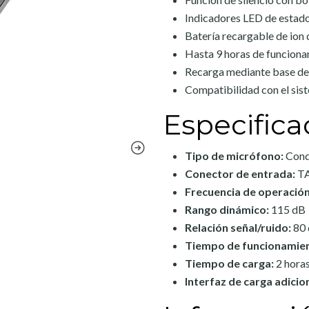
Indicadores LED de estado
Batería recargable de ion d
Hasta 9 horas de funciona
Recarga mediante base de
Compatibilidad con el sis
Especifica
Tipo de micrófono:
Conde
Conector de entrada:
TA
Frecuencia de operación
Rango dinámico:
115 dB
Relación señal/ruido:
80
Tiempo de funcionamie
Tiempo de carga:
2 hora
Interfaz de carga adicion