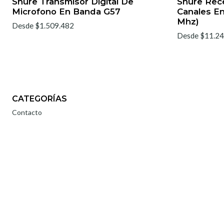
Shure Transmisor Digital De
Shure Rece
Microfono En Banda G57
Canales E
Mhz)
Desde $1.509.482
Desde $11.24
CATEGORÍAS
Contacto