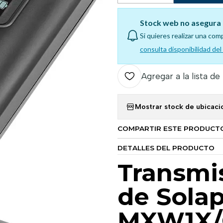
Stock web no asegura 
Si quieres realizar una com
consulta disponibilidad de
Agregar a la lista de
Mostrar stock de ubicaci
COMPARTIR ESTE PRODUCT
DETALLES DEL PRODUCTO
Transmi
de Sola
MXW1X/O