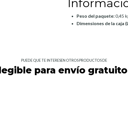
Informaci
Peso del paquete:
0,45 k
Dimensiones de la caja (L
PUEDE QUE TE INTERESEN OTROS PRODUCTOS DE
legible para envío gratuito