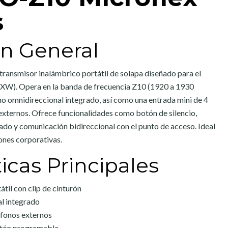
s
ón General
ansmisor inalámbrico portátil de solapa diseñado para el
XW). Opera en la banda de frecuencia Z10 (1920 a 1930
 omnidireccional integrado, así como una entrada mini de 4
 externos. Ofrece funcionalidades como botón de silencio,
ado y comunicación bidireccional con el punto de acceso. Ideal
ones corporativas.
ticas Principales
til con clip de cinturón
l integrado
fonos externos
otón programable