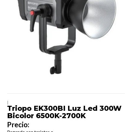
|
Triopo EK300BI Luz Led 300W
Bicolor 6500K-2700K
Precio:
Pagando con tarjetas o