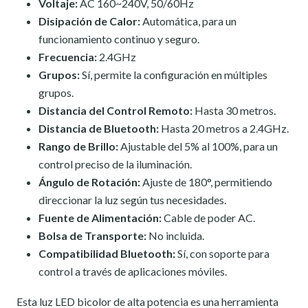
Voltaje:
AC 160~240V, 50/60Hz
Disipación de Calor:
Automática, para un
funcionamiento continuo y seguro.
Frecuencia:
2.4GHz
Grupos:
Sí, permite la configuración en múltiples
grupos.
Distancia del Control Remoto:
Hasta 30 metros.
Distancia de Bluetooth:
Hasta 20 metros a 2.4GHz.
Rango de Brillo:
Ajustable del 5% al 100%, para un
control preciso de la iluminación.
Ángulo de Rotación:
Ajuste de 180°, permitiendo
direccionar la luz según tus necesidades.
Fuente de Alimentación:
Cable de poder AC.
Bolsa de Transporte:
No incluida.
Compatibilidad Bluetooth:
Sí, con soporte para
control a través de aplicaciones móviles.
Esta luz LED bicolor de alta potencia es una herramienta