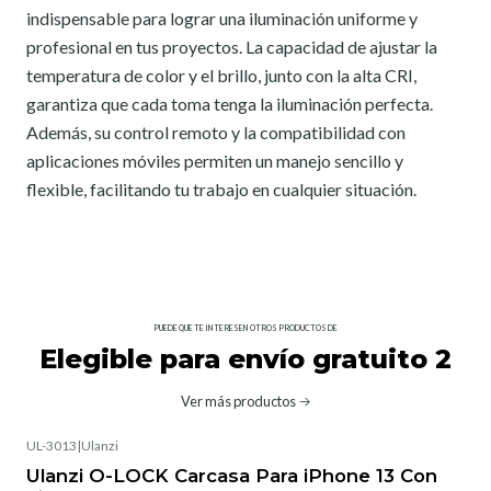
indispensable para lograr una iluminación uniforme y
profesional en tus proyectos. La capacidad de ajustar la
temperatura de color y el brillo, junto con la alta CRI,
garantiza que cada toma tenga la iluminación perfecta.
Además, su control remoto y la compatibilidad con
aplicaciones móviles permiten un manejo sencillo y
flexible, facilitando tu trabajo en cualquier situación.
PUEDE QUE TE INTERESEN OTROS PRODUCTOS DE
Elegible para envío gratuito 2
Ver más productos
UL-3013
|
Ulanzi
Ulanzi O-LOCK Carcasa Para iPhone 13 Con