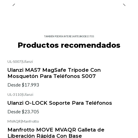
TAMBIÉN PODRÍA INTERESARTE UNO DE ESTOS
Productos recomendados
UL-S007
|
Ulanzi
Ulanzi MA57 MagSafe Trípode Con
Mosquetón Para Teléfonos S007
Desde $17.993
UL-3110
|
Ulanzi
Ulanzi O-LOCK Soporte Para Teléfonos
Desde $23.705
MVAQR
|
Manfrotto
Manfrotto MOVE MVAQR Galleta de
Liberación Rápida Con Base