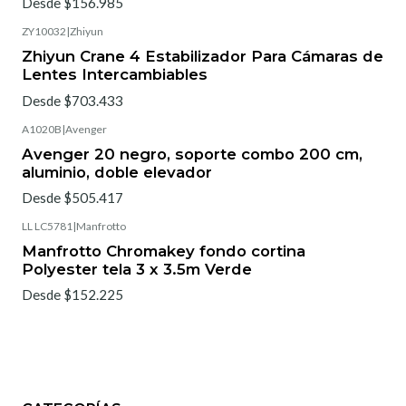
Desde $156.985
ZY10032
|
Zhiyun
Zhiyun Crane 4 Estabilizador Para Cámaras de
Lentes Intercambiables
Desde $703.433
A1020B
|
Avenger
Avenger 20 negro, soporte combo 200 cm,
aluminio, doble elevador
Desde $505.417
LL LC5781
|
Manfrotto
Manfrotto Chromakey fondo cortina
Polyester tela 3 x 3.5m Verde
Desde $152.225