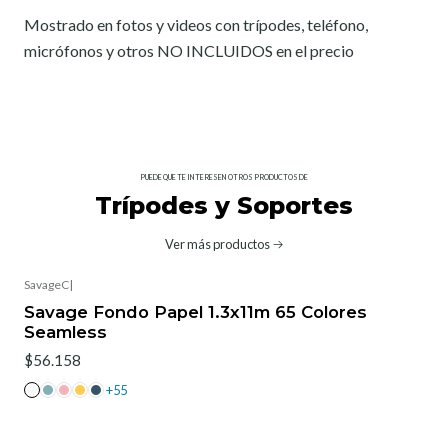
Mostrado en fotos y videos con trípodes, teléfono,
micrófonos y otros NO INCLUIDOS en el precio
PUEDE QUE TE INTERESEN OTROS PRODUCTOS DE
Trípodes y Soportes
Ver más productos
SavageC
|
Savage Fondo Papel 1.3x11m 65 Colores
Seamless
$56.158
+55