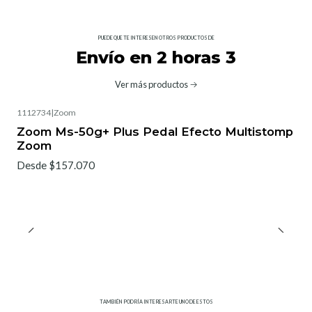
PUEDE QUE TE INTERESEN OTROS PRODUCTOS DE
Envío en 2 horas 3
Ver más productos
1112734
|
Zoom
Zoom Ms-50g+ Plus Pedal Efecto Multistomp
Zoom
Desde $157.070
TAMBIÉN PODRÍA INTERESARTE UNO DE ESTOS