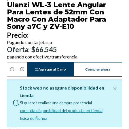
Ulanzi WL-3 Lente Angular
Para Lentes de 52mm Con
Macro Con Adaptador Para
Sony a7C y ZV-E10
Precio:
Pagando con tarjetas o
Oferta: $66.545
pagando con efectivo/transferencia.
Agregar al Carro
Comprar ahora
Cantidad
Stock web no asegura disponibilidad en
tienda
Si quieres realizar una compra presencial
consulta disponibilidad del producto en tienda
física de Ñuñoa