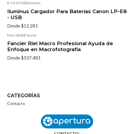
IL-CS-LP-E8
|
Iluminus
Iluminus Cargador Para Baterías Canon LP-E8
- USB
Desde $12.281
MacroRail
|
Fancier
Fancier Riel Macro Profesional Ayuda de
Enfoque en Macrofotografía
Desde $107.481
CATEGORÍAS
Contacto
CONTACTO: