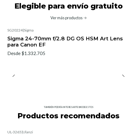
Elegible para envío gratuito
Ver más productos
SG20224
|
Sigma
No disponible
Sigma 24-70mm f/2.8 DG OS HSM Art Lens
para Canon EF
Desde $1.332.705
TAMBIÉN PODRÍA INTERESARTE UNO DE ESTOS
Productos recomendados
UL-3265
|
Ulanzi