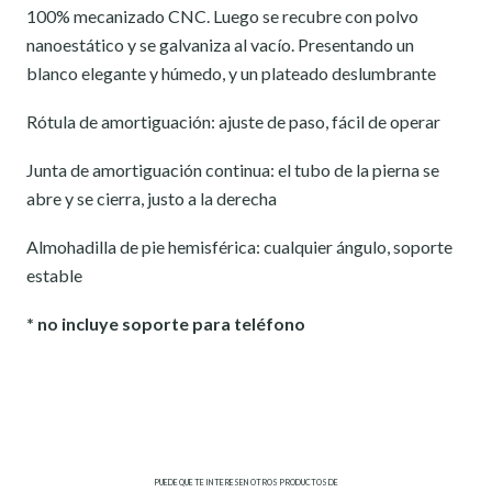
100% mecanizado CNC. Luego se recubre con polvo
nanoestático y se galvaniza al vacío. Presentando un
blanco elegante y húmedo, y un plateado deslumbrante
Rótula de amortiguación: ajuste de paso, fácil de operar
Junta de amortiguación continua: el tubo de la pierna se
abre y se cierra, justo a la derecha
Almohadilla de pie hemisférica: cualquier ángulo, soporte
estable
* no incluye soporte para teléfono
PUEDE QUE TE INTERESEN OTROS PRODUCTOS DE