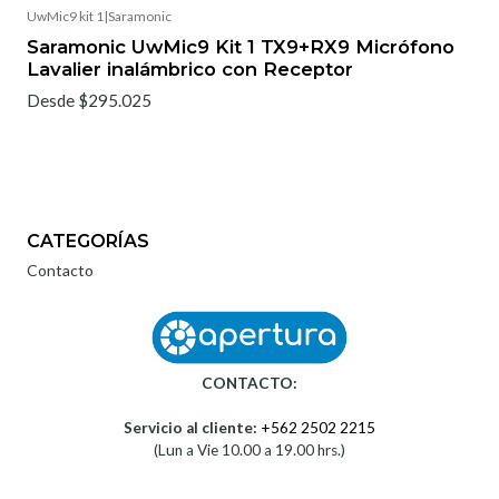
UwMic9 kit 1
|
Saramonic
Saramonic UwMic9 Kit 1 TX9+RX9 Micrófono
Lavalier inalámbrico con Receptor
Desde $295.025
CATEGORÍAS
Contacto
CONTACTO:
Servicio al cliente:
+562 2502 2215
(Lun a Vie 10.00 a 19.00 hrs.)