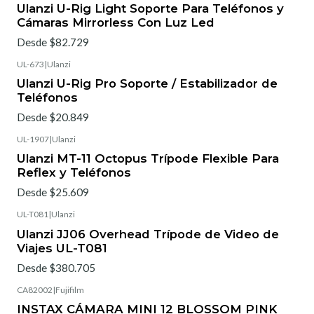
Ulanzi U-Rig Light Soporte Para Teléfonos y
Cámaras Mirrorless Con Luz Led
Desde $82.729
UL-673
|
Ulanzi
Ulanzi U-Rig Pro Soporte / Estabilizador de
Teléfonos
Desde $20.849
UL-1907
|
Ulanzi
Ulanzi MT-11 Octopus Trípode Flexible Para
Reflex y Teléfonos
Desde $25.609
UL-T081
|
Ulanzi
Ulanzi JJ06 Overhead Trípode de Video de
Viajes UL-T081
Desde $380.705
CA82002
|
Fujifilm
INSTAX CÁMARA MINI 12 BLOSSOM PINK