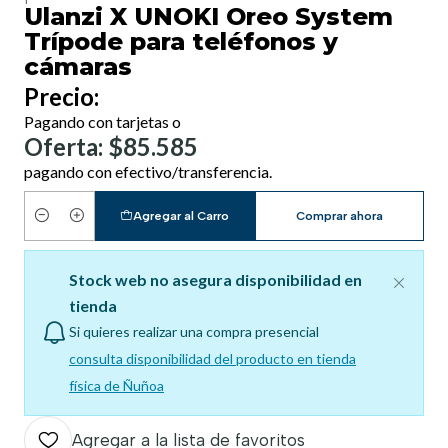
Ulanzi X UNOKI Oreo System
Trípode para teléfonos y
cámaras
Precio:
Pagando con tarjetas o
Oferta: $85.585
pagando con efectivo/transferencia.
Agregar al Carro
Comprar ahora
Cantidad
Stock web no asegura disponibilidad en
tienda
Si quieres realizar una compra presencial
consulta disponibilidad del producto en tienda
física de Ñuñoa
Agregar a la lista de favoritos