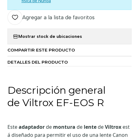
física de Ñuñoa
Agregar a la lista de favoritos
Mostrar stock de ubicaciones
COMPARTIR ESTE PRODUCTO
DETALLES DEL PRODUCTO
Descripción general
de
Viltrox EF-EOS R
Este
adaptador
de
montura
de
lente
de
Viltrox
est
á diseñado para permitir el uso de una lente Canon