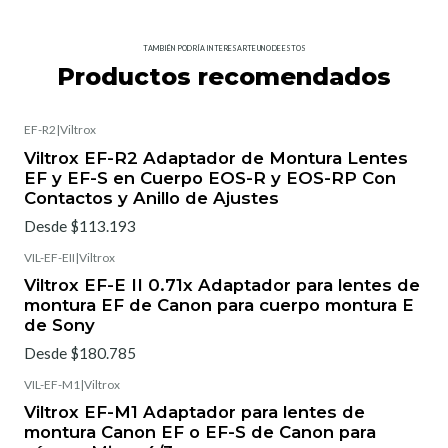
TAMBIÉN PODRÍA INTERESARTE UNO DE ESTOS
Productos recomendados
EF-R2
|
Viltrox
Viltrox EF-R2 Adaptador de Montura Lentes
EF y EF-S en Cuerpo EOS-R y EOS-RP Con
Contactos y Anillo de Ajustes
Desde $113.193
VIL-EF-EII
|
Viltrox
Viltrox EF-E II 0.71x Adaptador para lentes de
montura EF de Canon para cuerpo montura E
de Sony
Desde $180.785
VIL-EF-M1
|
Viltrox
Viltrox EF-M1 Adaptador para lentes de
montura Canon EF o EF-S de Canon para