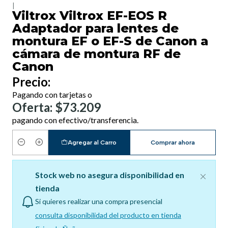
|
Viltrox Viltrox EF-EOS R
Adaptador para lentes de
montura EF o EF-S de Canon a
cámara de montura RF de
Canon
Precio:
Pagando con tarjetas o
Oferta: $73.209
pagando con efectivo/transferencia.
Agregar al Carro
Comprar ahora
Cantidad
Stock web no asegura disponibilidad en
tienda
Si quieres realizar una compra presencial
consulta disponibilidad del producto en tienda