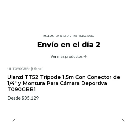
PUEDE QUE TE INTERESEN OTROS PRODUCTOS DE
Envío en el día 2
Ver más productos
UL-T090GBB1
|
Ulanzi
Ulanzi TT52 Trípode 1,5m Con Conector de
1/4" y Montura Para Cámara Deportiva
T090GBB1
Desde $35.129