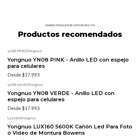
TAMBIÉN PODRÍA INTERESARTE UNO DE ESTOS
Productos recomendados
yn08-PINK
|
Yongnuo
Yongnuo YN08 PINK - Anillo LED con espejo
para celulares
Desde $17.993
yn08-verde
|
Yongnuo
Yongnuo YN08 VERDE - Anillo LED con
espejo para celulares
Desde $17.993
Lux160
|
Yongnuo
Yongnuo LUX160 5600K Cañón Led Para Foto
o Video de Montura Bowens