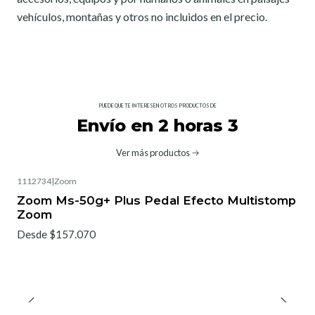
vehículos, montañas y otros no incluidos en el precio.
PUEDE QUE TE INTERESEN OTROS PRODUCTOS DE
Envío en 2 horas 3
Ver más productos
1112734
|
Zoom
Zoom Ms-50g+ Plus Pedal Efecto Multistomp
Zoom
Desde $157.070