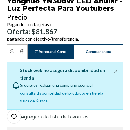
Yongnuo YN308W LED Anular -
Luz Perfecta Para Youtubers
Precio:
Pagando con tarjetas o
Oferta: $81.867
pagando con efectivo/transferencia.
Agregar al Carro
Comprar ahora
Cantidad
Stock web no asegura disponibilidad en
tienda
Si quieres realizar una compra presencial
consulta disponibilidad del producto en tienda
física de Ñuñoa
Agregar a la lista de favoritos