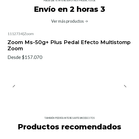
PUEDE QUE TE INTERESEN OTROS PRODUCTOS DE
Envío en 2 horas 3
Ver más productos
1112734
|
Zoom
Zoom Ms-50g+ Plus Pedal Efecto Multistomp
Zoom
Desde $157.070
TAMBIÉN PODRÍA INTERESARTE UNO DE ESTOS
Productos recomendados