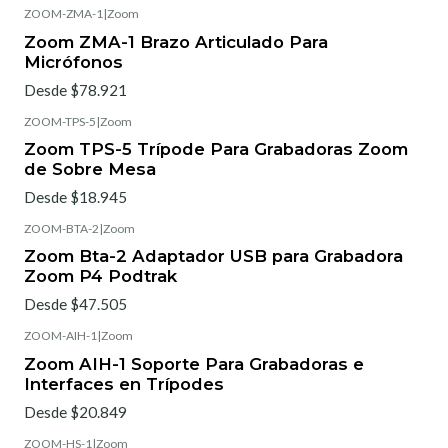
ZOOM-ZMA-1
|
Zoom
Zoom ZMA-1 Brazo Articulado Para
Micrófonos
Desde $78.921
ZOOM-TPS-5
|
Zoom
Zoom TPS-5 Trípode Para Grabadoras Zoom
de Sobre Mesa
Desde $18.945
ZOOM-BTA-2
|
Zoom
Zoom Bta-2 Adaptador USB para Grabadora
Zoom P4 Podtrak
Desde $47.505
ZOOM-AIH-1
|
Zoom
Zoom AIH-1 Soporte Para Grabadoras e
Interfaces en Trípodes
Desde $20.849
ZOOM-HS-1
|
Zoom