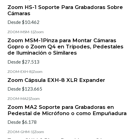
Zoom HS-1 Soporte Para Grabadoras Sobre
Cámaras
Desde $10.462
ZOOM-MSM-1
|
Zoom
Zoom MSM-1Pinza para Montar Cámaras
Gopro o Zoom Q4 en Trípodes, Pedestales
de Iluminación o Similares
Desde $27.513
ZOOM-EXH-8
|
Zoom
Zoom Cápsula EXH-8 XLR Expander
Desde $123.665
ZOOM-MA2
|
Zoom
Zoom MA2 Soporte para Grabadoras en
Pedestal de Micrófono o como Empuñadura
Desde $6.178
ZOOM-GHM-1
|
Zoom