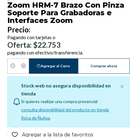
Zoom HRM-7 Brazo Con Pinza
Soporte Para Grabadoras e
Interfaces Zoom
Precio:
Pagando con tarjetas o
Oferta: $22.753
pagando con efectivo/transferencia.
Agregar al Carro
Comprar ahora
Cantidad
Stock web no asegura disponibilidad en
tienda
Si quieres realizar una compra presencial
consulta disponibilidad del producto en tienda
física de Ñuñoa
Agregar a la lista de favoritos