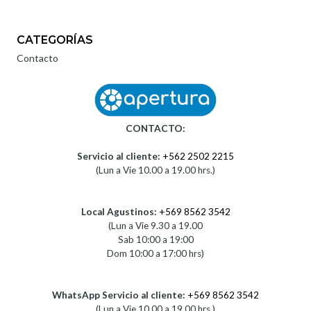
Frame (Montura Canon RF)
Desde $4.283.990
CATEGORÍAS
Contacto
CONTACTO:
Servicio al cliente:
+562 2502 2215
(Lun a Vie 10.00 a 19.00 hrs.)
Local Agustinos:
+569 8562 3542
(Lun a Vie 9.30 a 19.00
Sab 10:00 a 19:00
Dom 10:00 a 17:00 hrs)
WhatsApp Servicio al cliente:
+569 8562 3542
(Lun a Vie 10.00 a 19.00 hrs.)