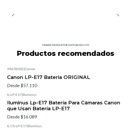
TAMBIÉN PODRÍA INTERESARTE UNO DE ESTOS
Productos recomendados
9967B002
|
Canon
Canon LP-E17 Bateria ORIGINAL
Desde $57.110
IL-LP-E17
|
Iluminus
Iluminus Lp-E17 Batería Para Cámaras Canon
que Usan Batería LP-E17
Desde $16.089
IL-CS-LP-E17
|
Iluminus