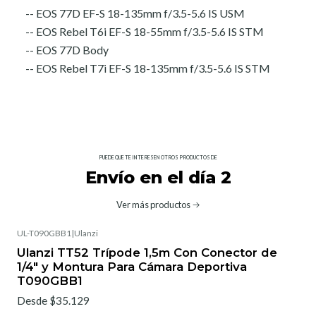
-- EOS 77D EF-S 18-135mm f/3.5-5.6 IS USM
-- EOS Rebel T6i EF-S 18-55mm f/3.5-5.6 IS STM
-- EOS 77D Body
-- EOS Rebel T7i EF-S 18-135mm f/3.5-5.6 IS STM
PUEDE QUE TE INTERESEN OTROS PRODUCTOS DE
Envío en el día 2
Ver más productos
UL-T090GBB1
|
Ulanzi
Ulanzi TT52 Trípode 1,5m Con Conector de
1/4" y Montura Para Cámara Deportiva
T090GBB1
Desde $35.129