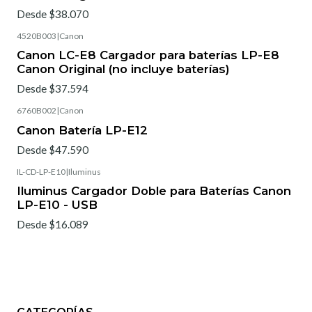
Desde $38.070
4520B003
|
Canon
Canon LC-E8 Cargador para baterías LP-E8
Canon Original (no incluye baterías)
Desde $37.594
6760B002
|
Canon
Canon Batería LP-E12
Desde $47.590
IL-CD-LP-E10
|
Iluminus
Iluminus Cargador Doble para Baterías Canon
LP-E10 - USB
Desde $16.089