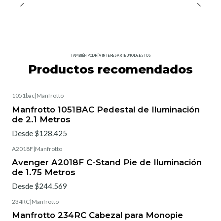
TAMBIÉN PODRÍA INTERESARTE UNO DE ESTOS
Productos recomendados
1051bac
|
Manfrotto
Manfrotto 1051BAC Pedestal de Iluminación
de 2.1 Metros
Desde $128.425
A2018F
|
Manfrotto
Avenger A2018F C-Stand Pie de Iluminación
de 1.75 Metros
Desde $244.569
234RC
|
Manfrotto
Manfrotto 234RC Cabezal para Monopie