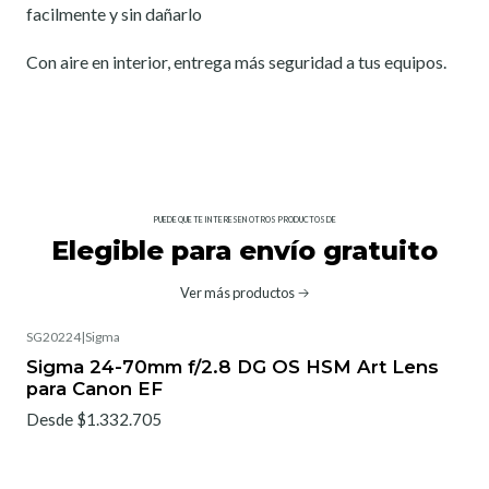
facilmente y sin dañarlo
Con aire en interior, entrega más seguridad a tus equipos.
PUEDE QUE TE INTERESEN OTROS PRODUCTOS DE
Elegible para envío gratuito
Ver más productos
SG20224
|
Sigma
No disponible
Sigma 24-70mm f/2.8 DG OS HSM Art Lens
para Canon EF
Desde $1.332.705