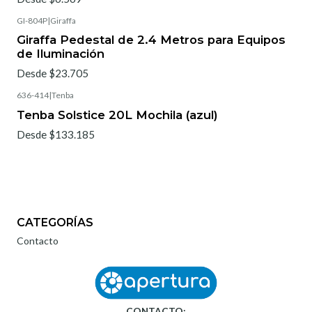
GI-804P
|
Giraffa
Giraffa Pedestal de 2.4 Metros para Equipos
de Iluminación
Desde $23.705
636-414
|
Tenba
Tenba Solstice 20L Mochila (azul)
Desde $133.185
CATEGORÍAS
Contacto
CONTACTO: