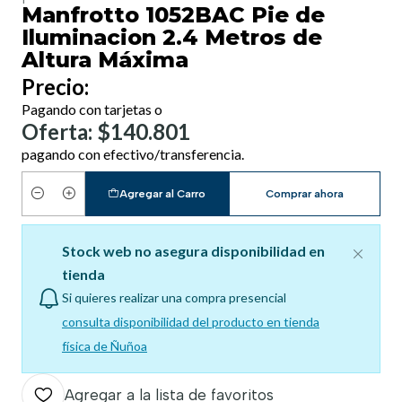
Manfrotto 1052BAC Pie de
Iluminacion 2.4 Metros de
Altura Máxima
Precio:
Pagando con tarjetas o
Oferta: $140.801
pagando con efectivo/transferencia.
Agregar al Carro
Comprar ahora
Cantidad
Stock web no asegura disponibilidad en
tienda
Si quieres realizar una compra presencial
consulta disponibilidad del producto en tienda
física de Ñuñoa
Agregar a la lista de favoritos