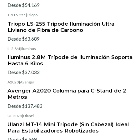
Desde $54.169
TRI-LS-255
|
Triopo
Triopo LS-255 Trípode Iluminación Ultra
Liviano de Fibra de Carbono
Desde $63.689
IL-2.8M
|
Iluminus
Iluminus 2.8M Trípode de Iluminación Soporta
Hasta 6 Kilos
Desde $37.033
A2020
|
Avenger
Avenger A2020 Columna para C-Stand de 2
Metros
Desde $137.483
UL-2028
|
Ulanzi
Ulanzi MT-14 Mini Trípode (Sin Cabezal) Ideal
Para Estabilizadores Robotizados
Desde $6.569