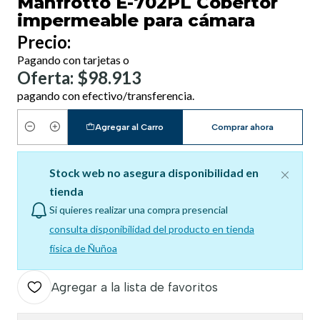
Manfrotto E-702PL Cobertor
impermeable para cámara
Precio:
Pagando con tarjetas o
Oferta: $98.913
pagando con efectivo/transferencia.
Agregar al Carro
Comprar ahora
Cantidad
Stock web no asegura disponibilidad en
tienda
Si quieres realizar una compra presencial
consulta disponibilidad del producto en tienda
física de Ñuñoa
Agregar a la lista de favoritos