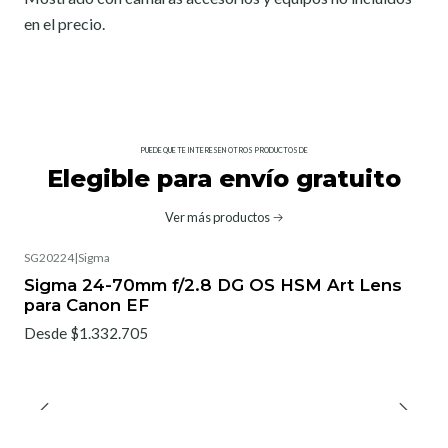
en el precio.
PUEDE QUE TE INTERESEN OTROS PRODUCTOS DE
Elegible para envío gratuito
Ver más productos
SG20224
|
Sigma
No disponible
Sigma 24-70mm f/2.8 DG OS HSM Art Lens
para Canon EF
Desde $1.332.705