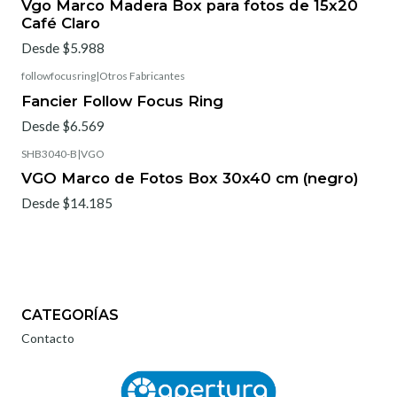
Vgo Marco Madera Box para fotos de 15x20
Café Claro
Desde $5.988
followfocusring
|
Otros Fabricantes
Fancier Follow Focus Ring
Desde $6.569
SHB3040-B
|
VGO
VGO Marco de Fotos Box 30x40 cm (negro)
Desde $14.185
CATEGORÍAS
Contacto