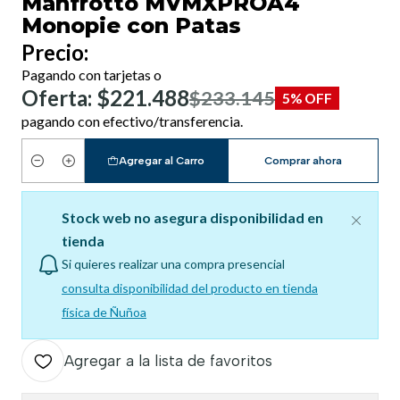
Manfrotto MVMXPROA4
Monopie con Patas
Precio:
Pagando con tarjetas o
Oferta: $221.488
$233.145
5% OFF
pagando con efectivo/transferencia.
Agregar al Carro
Comprar ahora
Cantidad
Stock web no asegura disponibilidad en
tienda
Si quieres realizar una compra presencial
consulta disponibilidad del producto en tienda
física de Ñuñoa
Agregar a la lista de favoritos