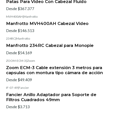
Patas Para Video Con Cabezal Fluido
Desde $367.377
MVH400AH
|
Manfrotto
Manfrotto MVH400AH Cabezal Video
Desde $146.513
234RC
|
Manfrotto
Manfrotto 234RC Cabezal para Monopie
Desde $54.169
ZOOM-ECM-3
|
Zoom
Zoom ECM-3 Cable extensión 3 metros para
capsulas con montura tipo cámara de acción
Desde $49.409
IF-07-49
|
Fancier
Fancier Anillo Adaptador para Soporte de
Filtros Cuadrados 49mm
Desde $3.713