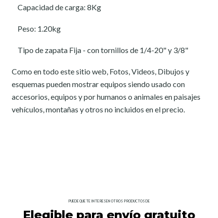
Capacidad de carga: 8Kg
Peso: 1.20kg
Tipo de zapata Fija - con tornillos de 1/4-20" y 3/8"
Como en todo este sitio web, Fotos, Videos, Dibujos y
esquemas pueden mostrar equipos siendo usado con
accesorios, equipos y por humanos o animales en paisajes
vehículos, montañas y otros no incluidos en el precio.
PUEDE QUE TE INTERESEN OTROS PRODUCTOS DE
Elegible para envío gratuito