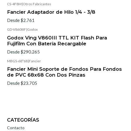
CS-4F8M
|
Otros Fabricantes
Fancier Adaptador de Hilo 1/4 - 3/8
Desde $2.761
GD-V860IIIF
|
Godox
Godox Ving V860III TTL KIT Flash Para
Fujifilm Con Batería Recargable
Desde $290.265
MBGS-68*68
|
Fancier
Fancier Mini Soporte de Fondos Para Fondos
de PVC 68x68 Con Dos Pinzas
Desde $23.705
CATEGORÍAS
Contacto