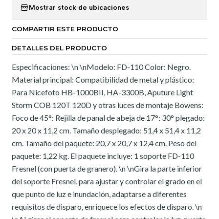
Mostrar stock de ubicaciones
COMPARTIR ESTE PRODUCTO
DETALLES DEL PRODUCTO
Especificaciones: \n \nModelo: FD-110 Color: Negro.
Material principal: Compatibilidad de metal y plástico:
Para Nicefoto HB-1000BII, HA-3300B, Aputure Light
Storm COB 120T 120D y otras luces de montaje Bowens:
Foco de 45°: Rejilla de panal de abeja de 17°: 30° plegado:
20 x 20 x 11,2 cm. Tamaño desplegado: 51,4 x 51,4 x 11,2
cm. Tamaño del paquete: 20,7 x 20,7 x 12,4 cm. Peso del
paquete: 1,22 kg. El paquete incluye: 1 soporte FD-110
Fresnel (con puerta de granero). \n \nGira la parte inferior
del soporte Fresnel, para ajustar y controlar el grado en el
que punto de luz e inundación, adaptarse a diferentes
requisitos de disparo, enriquece los efectos de disparo. \n