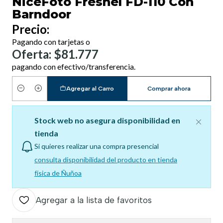
NiceFoto Fresnel FD-110 Con
Barndoor
Precio:
Pagando con tarjetas o
Oferta: $81.777
pagando con efectivo/transferencia.
Agregar al Carro
Comprar ahora
Cantidad
Stock web no asegura disponibilidad en
tienda
Si quieres realizar una compra presencial
consulta disponibilidad del producto en tienda
física de Ñuñoa
Agregar a la lista de favoritos