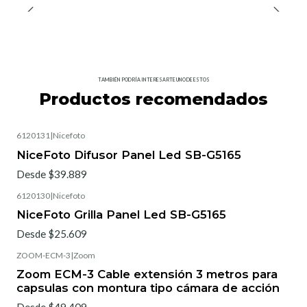
TAMBIÉN PODRÍA INTERESARTE UNO DE ESTOS
Productos recomendados
6120131
|
Nicefoto
NiceFoto Difusor Panel Led SB-G5165
Desde $39.889
6120130
|
Nicefoto
NiceFoto Grilla Panel Led SB-G5165
Desde $25.609
ZOOM-ECM-3
|
Zoom
Zoom ECM-3 Cable extensión 3 metros para
capsulas con montura tipo cámara de acción