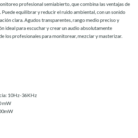
onitoreo profesional semiabierto, que combina las ventajas de
.
Puede equilibrar y reducir el ruido ambiental, con un sonido
ación clara.
Agudos transparentes, rango medio preciso y
n ideal para escuchar y
crear un audio absolutamente
de los profesionales para monitorear, mezclar y masterizar.
ncia: 10Hz-36KHz
50 mW
1500mW