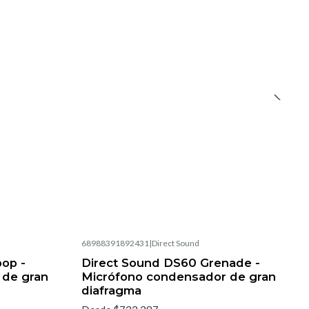
68988391892431
|
Direct Sound
pop -
Direct Sound DS60 Grenade -
 de gran
Micrófono condensador de gran
diafragma