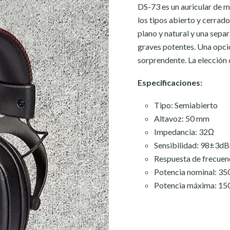
DS-73 es un auricular de m
los tipos abierto y cerrado
plano y natural y una separ
graves potentes.
Una opció
sorprendente. La elección 
Especificaciones:
Tipo: Semiabierto
Altavoz: 50 mm
Impedancia: 32Ω
Sensibilidad: 98±3dB
Respuesta de frecue
Potencia nominal: 3
Potencia máxima: 