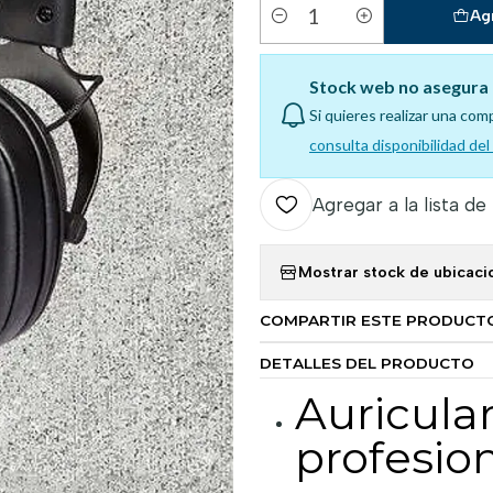
Ag
Cantidad
Stock web no asegura 
Si quieres realizar una com
consulta disponibilidad de
Agregar a la lista de
Mostrar stock de ubicaci
COMPARTIR ESTE PRODUCT
DETALLES DEL PRODUCTO
Auricula
profesio