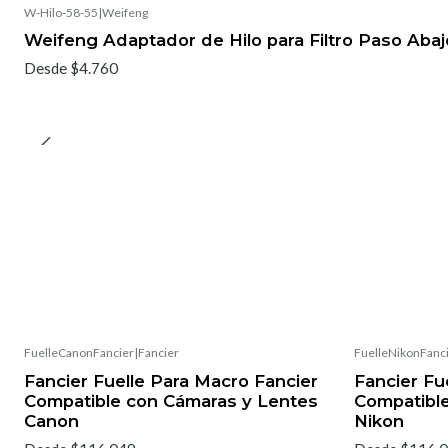
W-Hilo-58-55
|
Weifeng
Weifeng Adaptador de Hilo para Filtro Paso Abaj
Desde $4.760
FuelleCanonFancier
|
Fancier
FuelleNikonFanc
Fancier Fuelle Para Macro Fancier
Fancier Fu
Compatible con Cámaras y Lentes
Compatibl
Canon
Nikon