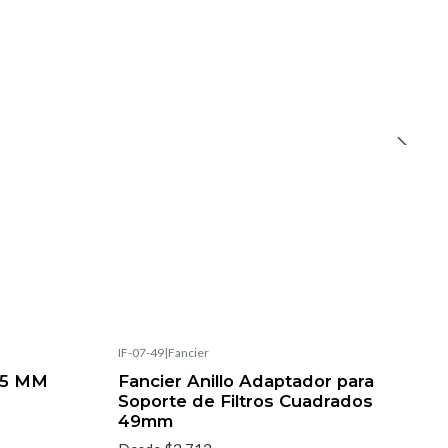
IF-07-49
|
Fancier
55 MM
Fancier Anillo Adaptador para
Soporte de Filtros Cuadrados
49mm