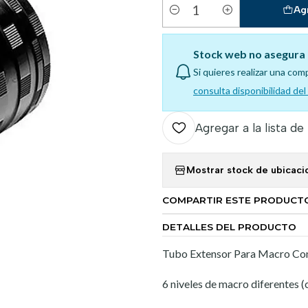
Ag
Cantidad
Stock web no asegura 
Si quieres realizar una com
consulta disponibilidad de
Agregar a la lista de
Mostrar stock de ubicaci
COMPARTIR ESTE PRODUCT
DETALLES DEL PRODUCTO
Tubo Extensor Para Macro Co
6 niveles de macro diferentes (