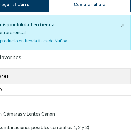
regar al Carro
Comprar ahora
disponibilidad en tienda
pra presencial
l producto en tienda física de Ñuñoa
 favoritos
ones
O
n Cámaras y Lentes Canon
combinaciones posibles con anillos 1, 2 y 3)