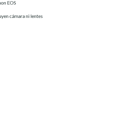
non EOS
luyen cámara ni lentes