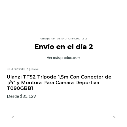
PUEDE QUE TE INTERESEN OTROS PRODUCTOS DE
Envío en el día 2
Ver más productos
UL-T090GBB1
|
Ulanzi
Ulanzi TT52 Trípode 1,5m Con Conector de
1/4" y Montura Para Cámara Deportiva
T090GBB1
Desde $35.129